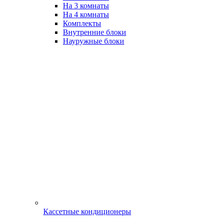
На 3 комнаты
На 4 комнаты
Комплекты
Внутренние блоки
Науружные блоки
Кассетные кондиционеры