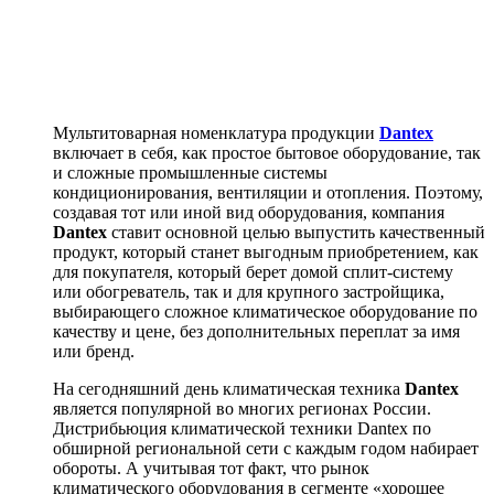
Мультитоварная номенклатура продукции
Dantex
включает в себя, как простое бытовое оборудование, так
и сложные промышленные системы
кондиционирования, вентиляции и отопления. Поэтому,
создавая тот или иной вид оборудования, компания
Dantex
ставит основной целью выпустить качественный
продукт, который станет выгодным приобретением, как
для покупателя, который берет домой сплит-систему
или обогреватель, так и для крупного застройщика,
выбирающего сложное климатическое оборудование по
качеству и цене, без дополнительных переплат за имя
или бренд.
На сегодняшний день климатическая техника
Dantex
является популярной во многих регионах России.
Дистрибьюция климатической техники Dantex по
обширной региональной сети с каждым годом набирает
обороты. А учитывая тот факт, что рынок
климатического оборудования в сегменте «хорошее