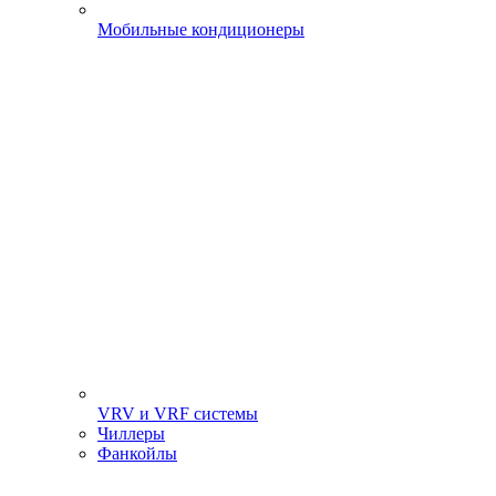
Мобильные кондиционеры
VRV и VRF системы
Чиллеры
Фанкойлы