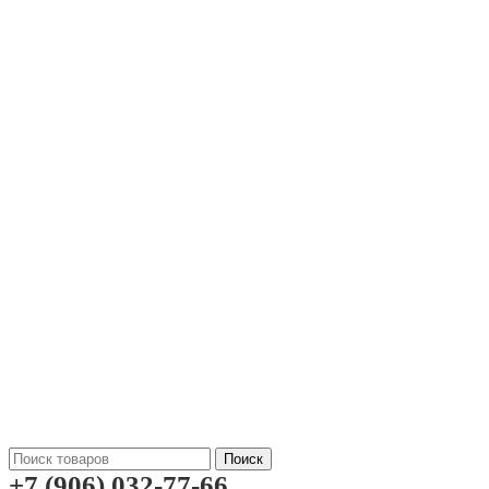
Поиск
+7 (906) 032-77-66