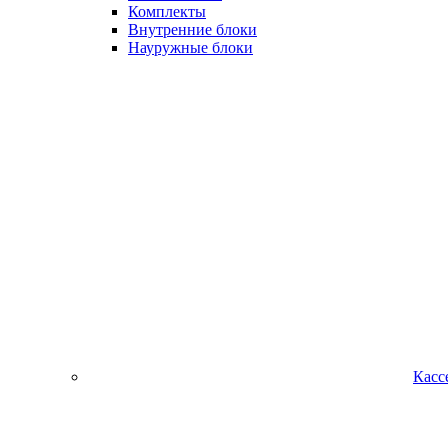
Комплекты
Внутренние блоки
Науружные блоки
Касс