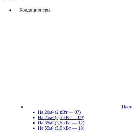
Кондиционеры
Наст
На 20м² (2 кВт — 07)
На 25м² (2,5 кВт — 09)
На 35м² (3,5 кВт — 12)
На 55м² (5,5 кВт — 18)