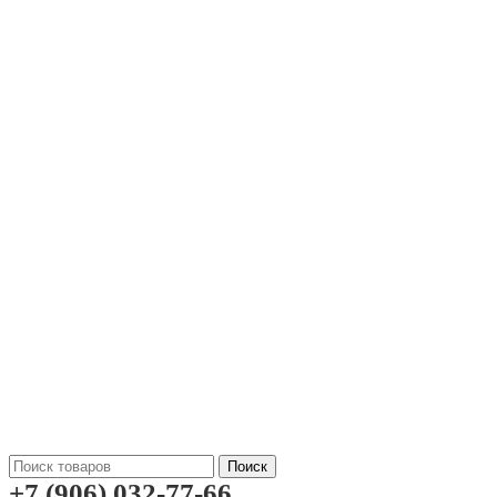
Поиск
+7 (906) 032-77-66