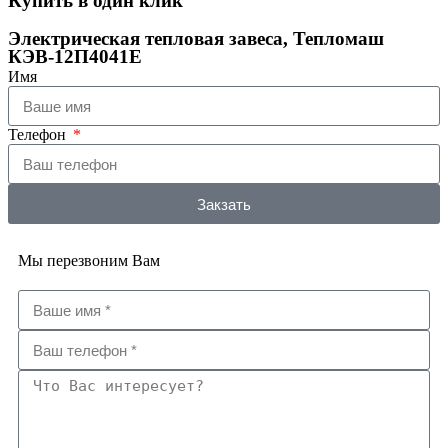
Купить в один клик
Электрическая тепловая завеса, Тепломаш
КЭВ-12П4041E
Имя
Телефон
Закзать
Мы перезвоним Вам