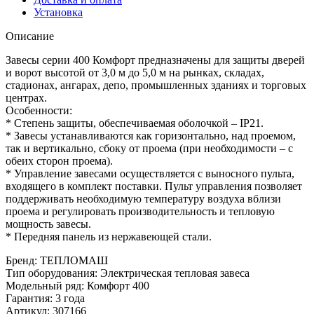
Установка
Описание
Завесы серии 400 Комфорт предназначены для защиты дверей
и ворот высотой от 3,0 м до 5,0 м на рынках, складах,
стадионах, ангарах, депо, промышленных зданиях и торговых
центрах.
Особенности:
* Степень защиты, обеспечиваемая оболочкой – IP21.
* Завесы устанавливаются как горизонтально, над проемом,
так и вертикально, сбоку от проема (при необходимости – с
обеих сторон проема).
* Управление завесами осуществляется с выносного пульта,
входящего в комплект поставки. Пульт управления позволяет
поддерживать необходимую температуру воздуха вблизи
проема и регулировать производительность и тепловую
мощность завесы.
* Передняя панель из нержавеющей стали.
Бренд
:
ТЕПЛОМАШ
Тип оборудования
:
Электрическая тепловая завеса
Модельный ряд
:
Комфорт 400
Гарантия
:
3 года
Артикул
:
307166