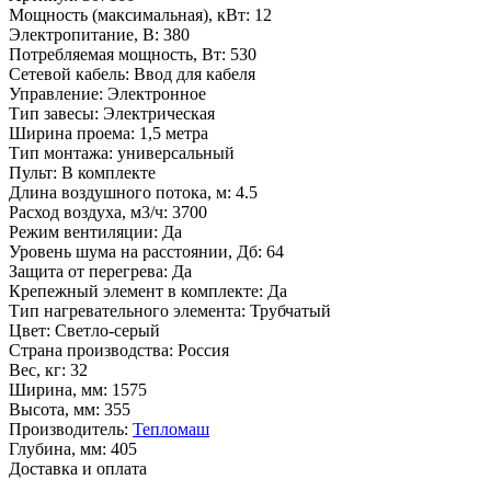
Мощность (максимальная), кВт
:
12
Электропитание, В
:
380
Потребляемая мощность, Вт
:
530
Сетевой кабель
:
Ввод для кабеля
Управление
:
Электронное
Тип завесы
:
Электрическая
Ширина проема
:
1,5 метра
Тип монтажа
:
универсальный
Пульт
:
В комплекте
Длина воздушного потока, м
:
4.5
Расход воздуха, м3/ч
:
3700
Режим вентиляции
:
Да
Уровень шума на расстоянии, Дб
:
64
Защита от перегрева
:
Да
Крепежный элемент в комплекте
:
Да
Тип нагревательного элемента
:
Трубчатый
Цвет
:
Светло-серый
Страна производства
:
Россия
Вес, кг
:
32
Ширина, мм
:
1575
Высота, мм
:
355
Производитель
:
Тепломаш
Глубина, мм
:
405
Доставка и оплата