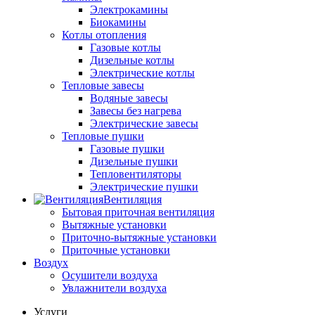
Электрокамины
Биокамины
Котлы отопления
Газовые котлы
Дизельные котлы
Электрические котлы
Тепловые завесы
Водяные завесы
Завесы без нагрева
Электрические завесы
Тепловые пушки
Газовые пушки
Дизельные пушки
Тепловентиляторы
Электрические пушки
Вентиляция
Бытовая приточная вентиляция
Вытяжные установки
Приточно-вытяжные установки
Приточные установки
Воздух
Осушители воздуха
Увлажнители воздуха
Услуги