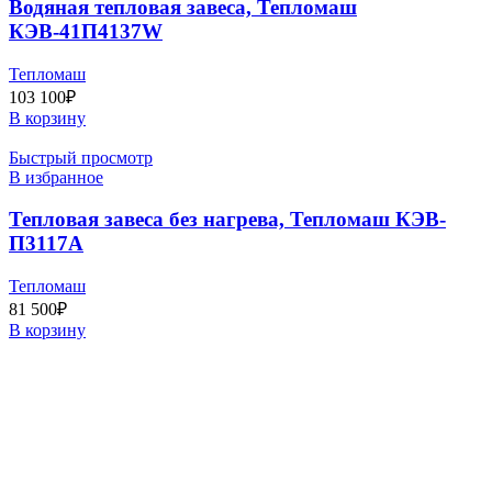
Водяная тепловая завеса, Тепломаш
КЭВ-41П4137W
Тепломаш
103 100
₽
В корзину
Быстрый просмотр
В избранное
Тепловая завеса без нагрева, Тепломаш КЭВ-
П3117A
Тепломаш
81 500
₽
В корзину