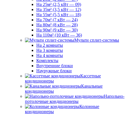
На 25м² (2,5 кВт — 09)
На 35м² (3,5 кВт — 12)
На 55м² (5,5 кВт — 18)
На 70м² (7 кВт — 24)
На 80м² (8 кВт — 28)
На 90м² (9 кВт — 30)
На 110м² (10 кВт — 36)
Мульти сплит-системы
На 2 комнаты
На 3 комнаты
На 4 комнаты
Комплекты
Внутренние блоки
Науружные блоки
Кассетные
кондиционеры
Канальные
кондиционеры
Напольно-
потолочные кондиционеры
Колонные
кондиционеры