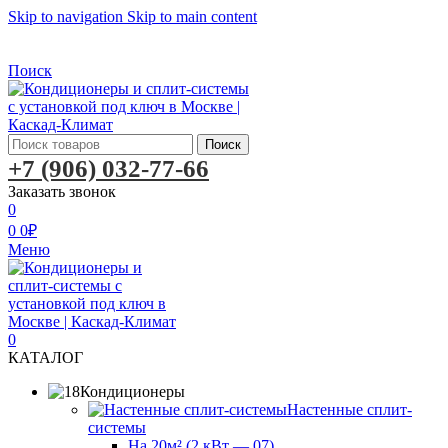
Skip to navigation
Skip to main content
Бесплатная доставка по Москве
Бесплатная доставка
Поиск
Поиск
+7 (906) 032-77-66
Заказать звонок
0
0
0
₽
Меню
0
КАТАЛОГ
Кондиционеры
Настенные сплит-
системы
На 20м² (2 кВт — 07)