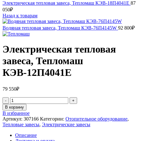
Электрическая тепловая завеса, Тепломаш КЭВ-18П4041E
87
050
₽
Назад к товарам
Водяная тепловая завеса, Тепломаш КЭВ-76П4145W
92 800
₽
Электрическая тепловая
завеса, Тепломаш
КЭВ-12П4041E
79 550
₽
В корзину
В избранное
Артикул:
307166
Категории:
Отопительное оборудование
,
Тепловые завесы
,
Электрические завесы
Описание
Доставка и оплата