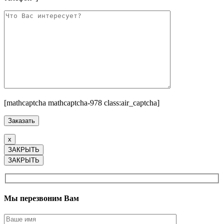
[mathcaptcha mathcaptcha-978 class:air_captcha]
x
ЗАКРЫТЬ
ЗАКРЫТЬ
Мы перезвоним Вам