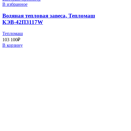
В избранное
Водяная тепловая завеса, Тепломаш
КЭВ-42П3117W
Тепломаш
103 100
₽
В корзину