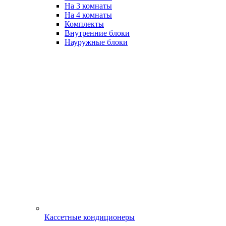
На 3 комнаты
На 4 комнаты
Комплекты
Внутренние блоки
Науружные блоки
Кассетные кондиционеры