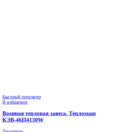
Быстрый просмотр
В избранное
Водяная тепловая завеса, Тепломаш
КЭВ-46П4130W
Тепломаш