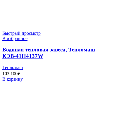
Быстрый просмотр
В избранное
Водяная тепловая завеса, Тепломаш
КЭВ-41П4137W
Тепломаш
103 100
₽
В корзину