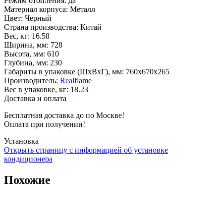
Режим отопления
:
да
Материал корпуса
:
Металл
Цвет
:
Черный
Страна производства
:
Китай
Вес, кг
:
16.58
Ширина, мм
:
728
Высота, мм
:
610
Глубина, мм
:
230
Габариты в упаковке (ШxВxГ), мм
:
760х670х265
Производитель
:
Realflame
Вес в упаковке, кг
:
18.23
Доставка и оплата
Бесплатная доставка до по Москве!
Оплата при получении!
Установка
Открыть страницу с информацией об установке
кондиционера
Похожие