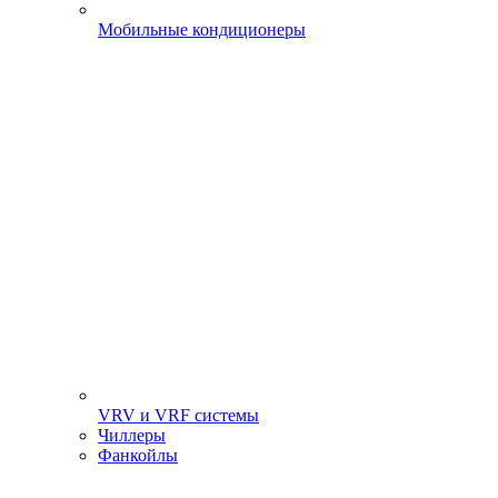
Мобильные кондиционеры
VRV и VRF системы
Чиллеры
Фанкойлы