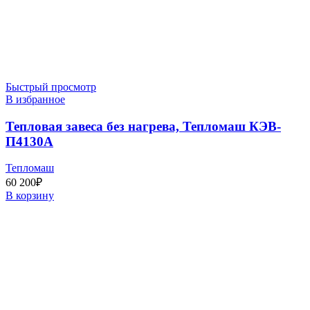
Быстрый просмотр
В избранное
Тепловая завеса без нагрева, Тепломаш КЭВ-
П4130А
Тепломаш
60 200
₽
В корзину