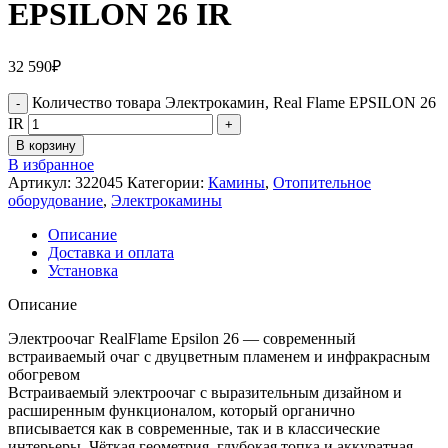
EPSILON 26 IR
32 590
₽
Количество товара Электрокамин, Real Flame EPSILON 26
IR
В корзину
В избранное
Артикул:
322045
Категории:
Камины
,
Отопительное
оборудование
,
Электрокамины
Описание
Доставка и оплата
Установка
Описание
Электроочаг RealFlame Epsilon 26 — современный
встраиваемый очаг с двуцветным пламенем и инфракрасным
обогревом
Встраиваемый электроочаг с выразительным дизайном и
расширенным функционалом, который органично
вписывается как в современные, так и в классические
интерьеры. Чёткая геометрия, глубокая топка и аккуратная