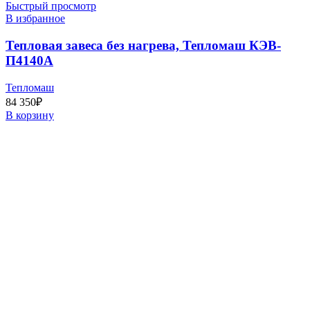
Быстрый просмотр
В избранное
Тепловая завеса без нагрева, Тепломаш КЭВ-
П4140А
Тепломаш
84 350
₽
В корзину