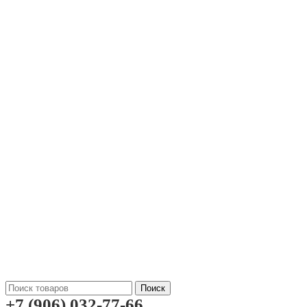
Поиск
+7 (906) 032-77-66