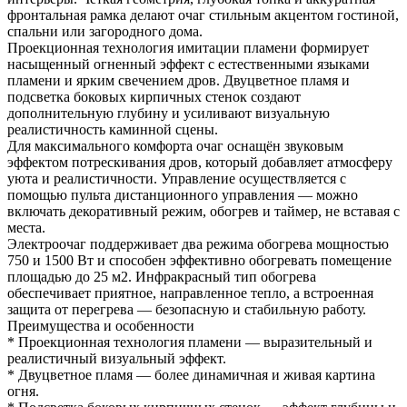
фронтальная рамка делают очаг стильным акцентом гостиной,
спальни или загородного дома.
Проекционная технология имитации пламени формирует
насыщенный огненный эффект с естественными языками
пламени и ярким свечением дров. Двуцветное пламя и
подсветка боковых кирпичных стенок создают
дополнительную глубину и усиливают визуальную
реалистичность каминной сцены.
Для максимального комфорта очаг оснащён звуковым
эффектом потрескивания дров, который добавляет атмосферу
уюта и реалистичности. Управление осуществляется с
помощью пульта дистанционного управления — можно
включать декоративный режим, обогрев и таймер, не вставая с
места.
Электроочаг поддерживает два режима обогрева мощностью
750 и 1500 Вт и способен эффективно обогревать помещение
площадью до 25 м2. Инфракрасный тип обогрева
обеспечивает приятное, направленное тепло, а встроенная
защита от перегрева — безопасную и стабильную работу.
Преимущества и особенности
* Проекционная технология пламени — выразительный и
реалистичный визуальный эффект.
* Двуцветное пламя — более динамичная и живая картина
огня.