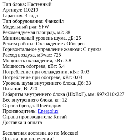
Тип блока
:
Настенный
Артикул
:
110219
Гарантия
:
3 года
Тип оборудования
:
Фанкойл
Модельный ряд
:
SFW
Рекомендуемая площадь, м2
:
38
Минимальный уровень шума, дБ
:
25
Режим работы
:
Охлаждение / Обогрев
Горизонтальное управление жалюзи
:
С пульта
Расход воздуха, м3/час
:
725
Мощность охлаждения, кВт
:
3.8
Мощность обогрева, кВт
:
5.4
Потребление при охлаждении, кВт
:
0.03
Потребление при обогреве, кВт
:
0.03
Уровень шума внутреннего блока, Дб
:
33
Питание, В
:
220
Габариты внутреннего блока (ШхВхГ), мм
:
997x316x227
Вес внутреннего блока, кг
:
12
Страна бренда
:
Щвейцария
Производитель
:
Energolux
Страна производитель
:
Китай
Доставка и оплата
Бесплатная доставка до по Москве!
Оплата при получении!