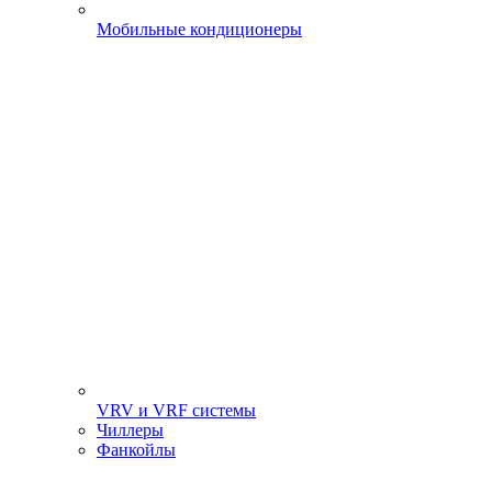
Мобильные кондиционеры
VRV и VRF системы
Чиллеры
Фанкойлы