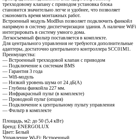
трехходовому клапану с приводом установка блока
становится значительно легче и удобнее, что позволяет
сэкономить время монтажных работ.
Встроенный модуль ModBus позволяет подключить фанкойл
напрямую в систему диспетчеризации здания. А наличие WiFi
интегрировать в систему умного дома.
Легкосъемный фильтр поставляется в комплекте.
Для центрального управления не требуются дополнительные
адаптеры, достаточно центрального контроллера SCC01M1.
Преимущества:
— Встроенный трехходовой клапан с приводом
— Подключение к системам BMS
— Гарантия 3 года
— Wifi-модуль
— Низкий уровень шума от 24 дБ(А)
— Глубина фанкойла 227 мм.
— Инфракрасный пульт (в комплекте)
— Проводной пульт (опция)
— Подключение к центральному пульту управления
— Фильтр в комплекте
Площадь, м2
:
до 50 (5,4 кВт)
Бренд
:
ENERGOLUX
Цвет
:
Белый
Управление Wi-Fi
:
Встроенный