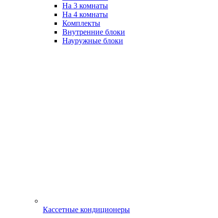
На 3 комнаты
На 4 комнаты
Комплекты
Внутренние блоки
Науружные блоки
Кассетные кондиционеры