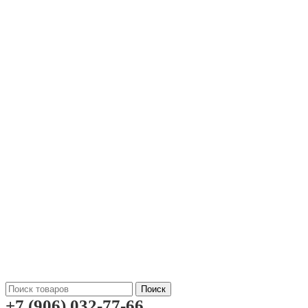
Поиск
+7 (906) 032-77-66