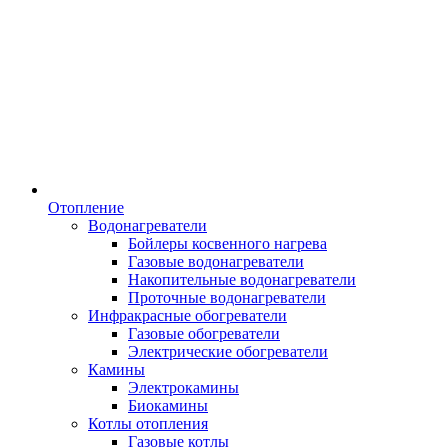
Отопление
Водонагреватели
Бойлеры косвенного нагрева
Газовые водонагреватели
Накопительные водонагреватели
Проточные водонагреватели
Инфракрасные обогреватели
Газовые обогреватели
Электрические обогреватели
Камины
Электрокамины
Биокамины
Котлы отопления
Газовые котлы