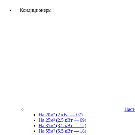
Кондиционеры
Наст
На 20м² (2 кВт — 07)
На 25м² (2,5 кВт — 09)
На 35м² (3,5 кВт — 12)
На 55м² (5,5 кВт — 18)