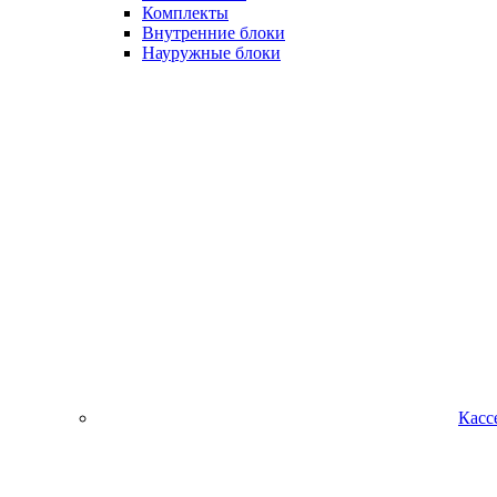
Комплекты
Внутренние блоки
Науружные блоки
Касс