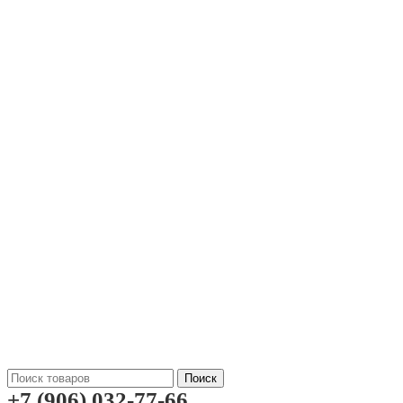
Поиск
+7 (906) 032-77-66