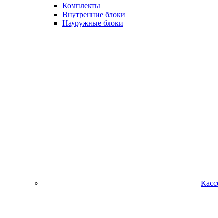
Комплекты
Внутренние блоки
Науружные блоки
Касс