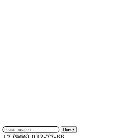
Поиск
+7 (906) 032-77-66