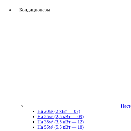
Кондиционеры
Наст
На 20м² (2 кВт — 07)
На 25м² (2,5 кВт — 09)
На 35м² (3,5 кВт — 12)
На 55м² (5,5 кВт — 18)