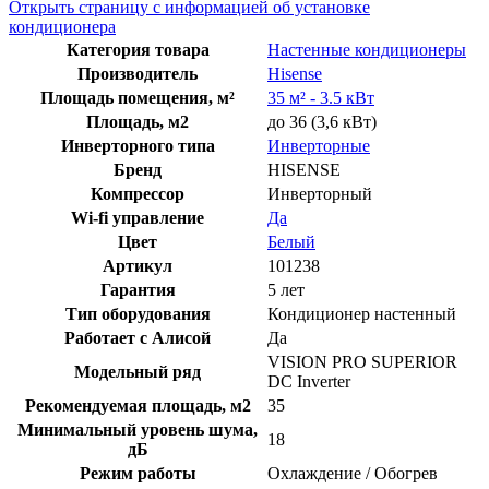
Открыть страницу с информацией об установке
кондиционера
Категория товара
Настенные кондиционеры
Производитель
Hisense
Площадь помещения, м²
35 м² - 3.5 кВт
Площадь, м2
до 36 (3,6 кВт)
Инверторного типа
Инверторные
Бренд
HISENSE
Компрессор
Инверторный
Wi-fi управление
Да
Цвет
Белый
Артикул
101238
Гарантия
5 лет
Тип оборудования
Кондиционер настенный
Работает с Алисой
Да
VISION PRO SUPERIOR
Модельный ряд
DC Inverter
Рекомендуемая площадь, м2
35
Минимальный уровень шума,
18
дБ
Режим работы
Охлаждение / Обогрев