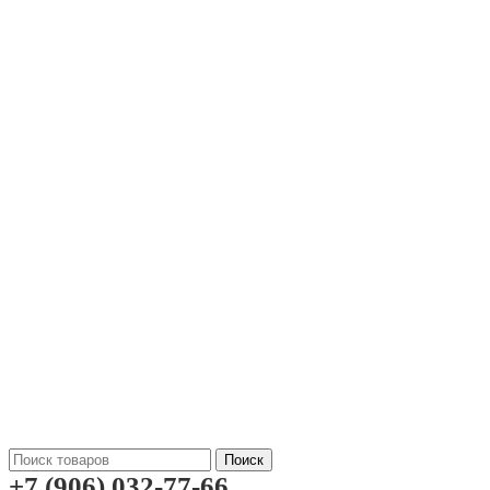
Поиск
+7 (906) 032-77-66