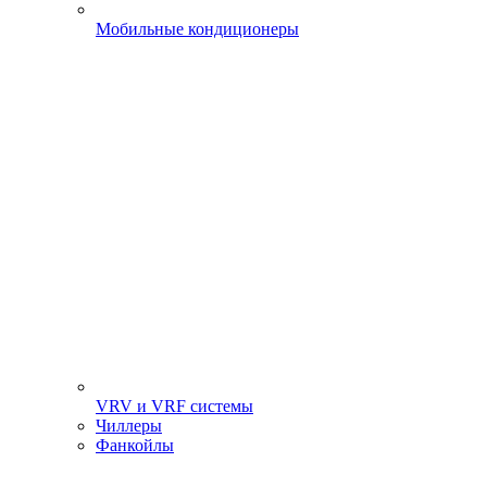
Мобильные кондиционеры
VRV и VRF системы
Чиллеры
Фанкойлы