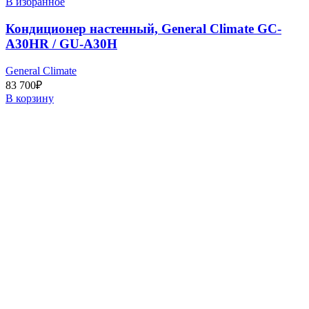
В избранное
Кондиционер настенный, General Climate GC-
A30HR / GU-A30H
General Climate
83 700
₽
В корзину