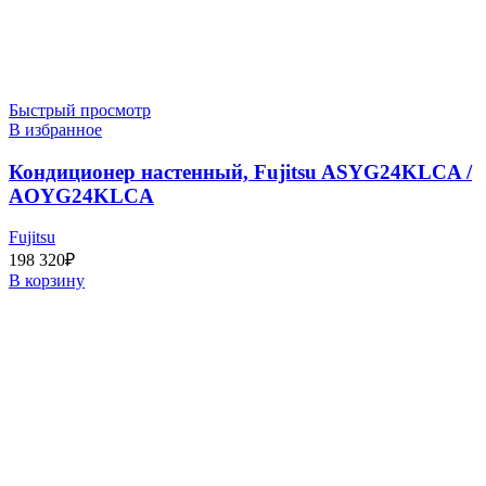
Быстрый просмотр
В избранное
Кондиционер настенный, Fujitsu ASYG24KLCA /
AOYG24KLCA
Fujitsu
198 320
₽
В корзину