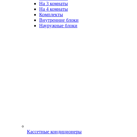
На 3 комнаты
На 4 комнаты
Комплекты
Внутренние блоки
Науружные блоки
Кассетные кондиционеры