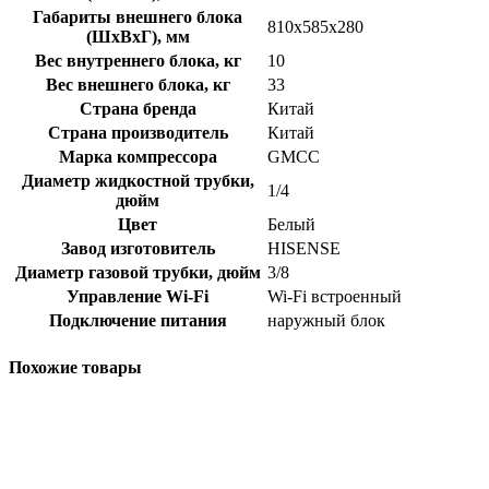
Габариты внешнего блока
810x585x280
(ШхВхГ), мм
Вес внутреннего блока, кг
10
Вес внешнего блока, кг
33
Страна бренда
Китай
Страна производитель
Китай
Марка компрессора
GMCC
Диаметр жидкостной трубки,
1/4
дюйм
Цвет
Белый
Завод изготовитель
HISENSE
Диаметр газовой трубки, дюйм
3/8
Управление Wi-Fi
Wi-Fi встроенный
Подключение питания
наружный блок
Похожие товары