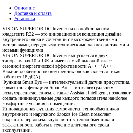
Описание
Доставка и оплата
Установка
VISION SUPERIOR DC Inverter на озонобезопасном
хладагенте R32 — это инновационная концепция дизайна
внутреннего блока в сочетании с высококачественными
материалами, передовыми техническими характеристиками и
новыми функциями.
VISION SUPERIOR DC Inverter выпускается в двух
типоразмерах 10 и 13К и имеет самый высокий класс
сезонной энергетической эффективности A+++ / A+++.
Важной особенностью внутренних блоков является тихая
работа от 18 дБ(А).
Функция Smart Eye — интеллектуальный датчик присутствия,
совместно с функцией Smart Air — интеллектуальным
воздухораспределением, а также Assistant Intelligent, позволяют
создать индивидуальные для каждого пользователя наиболее
комфортные условия в помещении.
Инновационная функция самоочистки теплообменников
внутреннего и наружного блоков Ice Clean позволяет
сохранить первоначальную чистоту теплообменника и
эффективность работы в течение длительного срока
эксплуатации.