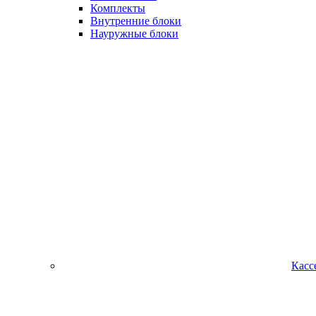
Комплекты
Внутренние блоки
Науружные блоки
Касс