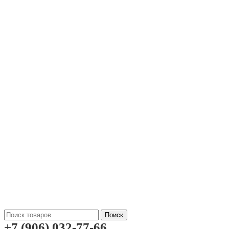
Поиск
+7 (906) 032-77-66