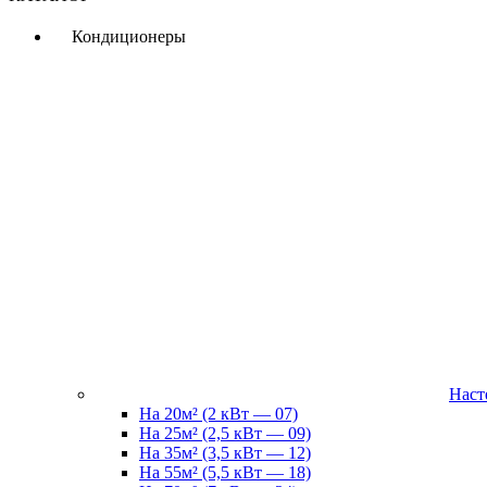
Кондиционеры
Наст
На 20м² (2 кВт — 07)
На 25м² (2,5 кВт — 09)
На 35м² (3,5 кВт — 12)
На 55м² (5,5 кВт — 18)