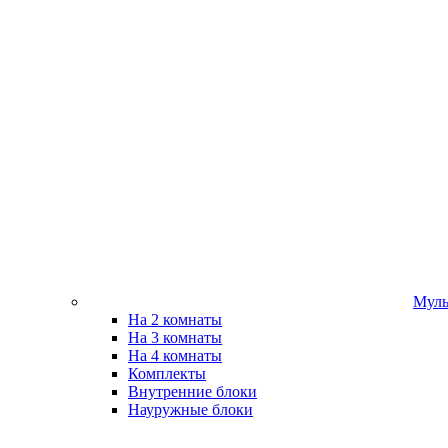
Муль
На 2 комнаты
На 3 комнаты
На 4 комнаты
Комплекты
Внутренние блоки
Науружные блоки