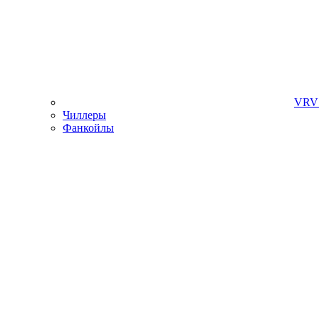
VRV 
Чиллеры
Фанкойлы