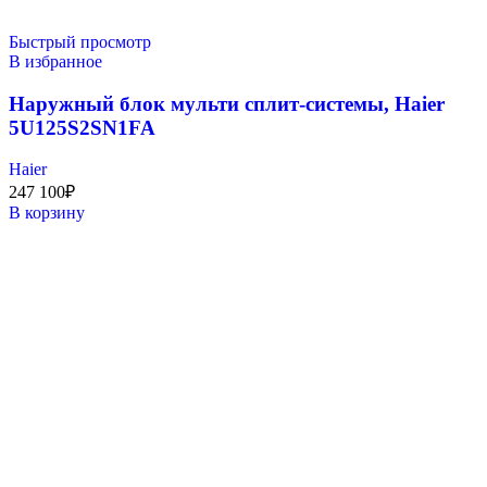
Быстрый просмотр
В избранное
Наружный блок мульти сплит-системы, Haier
5U125S2SN1FA
Haier
247 100
₽
В корзину