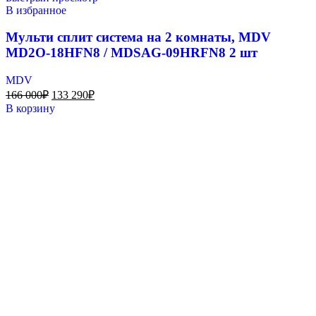
В избранное
Мульти сплит система на 2 комнаты, MDV
MD2O-18HFN8 / MDSAG-09HRFN8 2 шт
MDV
166 000
₽
133 290
₽
В корзину