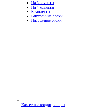
На 3 комнаты
На 4 комнаты
Комплекты
Внутренние блоки
Науружные блоки
Кассетные кондиционеры