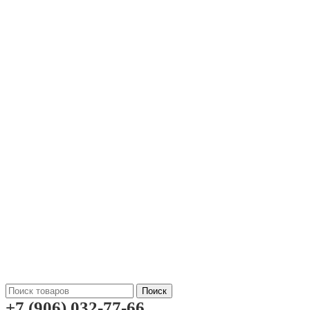
Поиск
+7 (906) 032-77-66