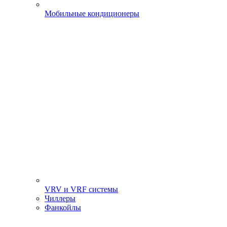
Мобильные кондиционеры
VRV и VRF системы
Чиллеры
Фанкойлы