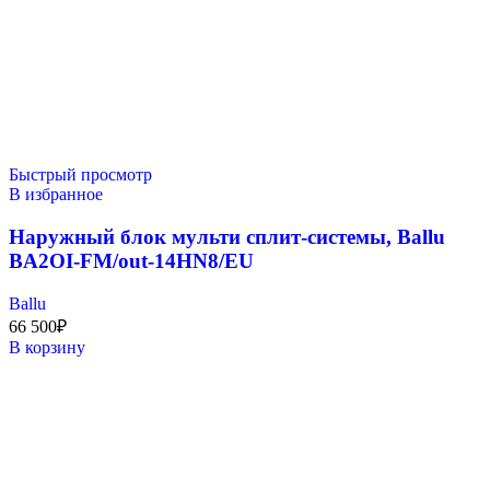
Быстрый просмотр
В избранное
Наружный блок мульти сплит-системы, Ballu
BA2OI-FM/out-14HN8/EU
Ballu
66 500
₽
В корзину