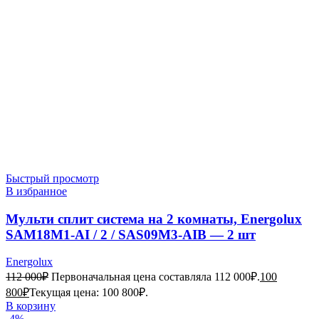
Быстрый просмотр
В избранное
Мульти сплит система на 2 комнаты, Energolux
SAM18M1-AI / 2 / SAS09M3-AIB — 2 шт
Energolux
112 000
₽
Первоначальная цена составляла 112 000₽.
100
800
₽
Текущая цена: 100 800₽.
В корзину
-4%