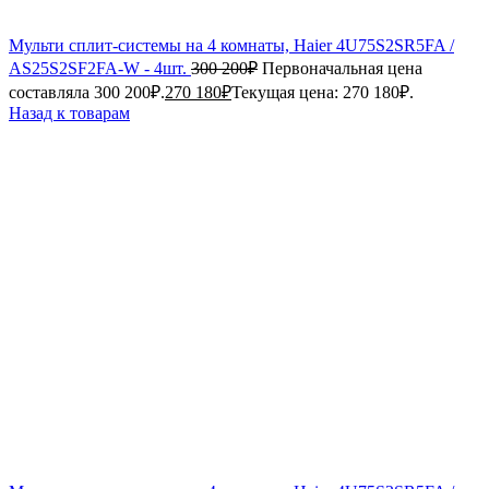
Мульти сплит-системы на 4 комнаты, Haier 4U75S2SR5FA /
AS25S2SF2FA-W - 4шт.
300 200
₽
Первоначальная цена
составляла 300 200₽.
270 180
₽
Текущая цена: 270 180₽.
Назад к товарам