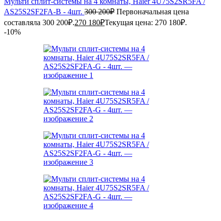
Мульти сплит-системы на 4 комнаты, Haier 4U75S2SR5FA /
AS25S2SF2FA-B - 4шт.
300 200
₽
Первоначальная цена
составляла 300 200₽.
270 180
₽
Текущая цена: 270 180₽.
-10%