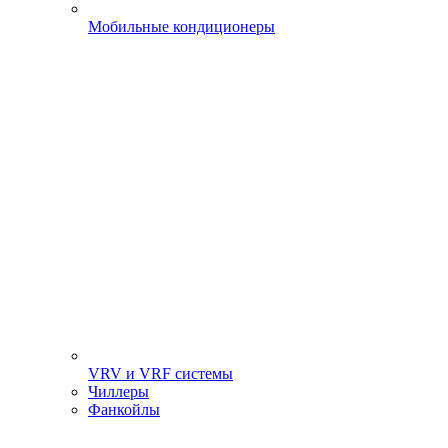
Мобильные кондиционеры
VRV и VRF системы
Чиллеры
Фанкойлы