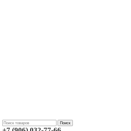
Поиск
+7 (906) 032-77-66