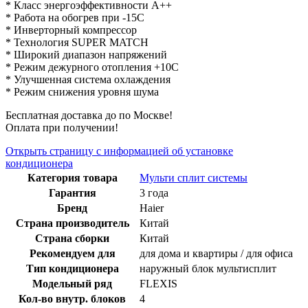
* Класс энергоэффективности А++
* Работа на обогрев при -15С
* Инверторный компрессор
* Технология SUPER MATCH
* Широкий диапазон напряжений
* Режим дежурного отопления +10С
* Улучшенная система охлаждения
* Режим снижения уровня шума
Бесплатная доставка до по Москве!
Оплата при получении!
Открыть страницу с информацией об установке
кондиционера
Категория товара
Мульти сплит системы
Гарантия
3 года
Бренд
Haier
Страна производитель
Китай
Страна сборки
Китай
Рекомендуем для
для дома и квартиры / для офиса
Тип кондиционера
наружный блок мультисплит
Модельный ряд
FLEXIS
Кол-во внутр. блоков
4