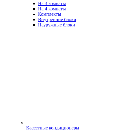
На 3 комнаты
На 4 комнаты
Комплекты
Внутренние блоки
Науружные блоки
Кассетные кондиционеры