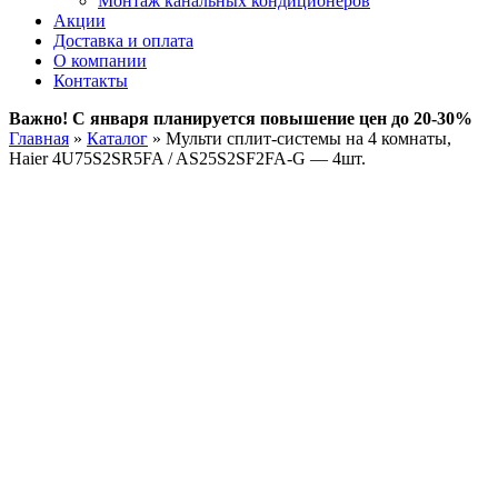
Монтаж канальных кондиционеров
Акции
Доставка и оплата
О компании
Контакты
Важно! С января планируется повышение цен до 20-30%
Главная
»
Каталог
»
Мульти сплит-системы на 4 комнаты,
Haier 4U75S2SR5FA / AS25S2SF2FA-G — 4шт.