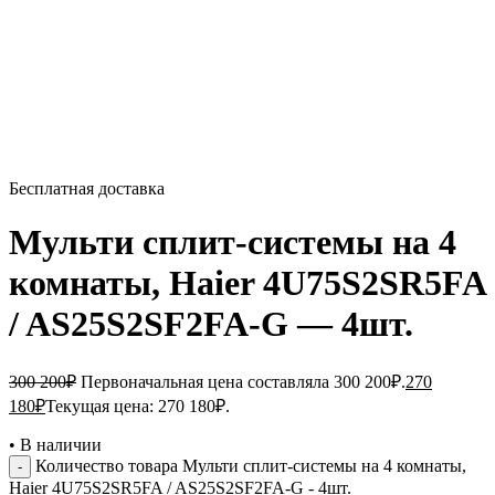
Бесплатная доставка
Мульти сплит-системы на 4
комнаты, Haier 4U75S2SR5FA
/ AS25S2SF2FA-G — 4шт.
300 200
₽
Первоначальная цена составляла 300 200₽.
270
180
₽
Текущая цена: 270 180₽.
•
В наличии
Количество товара Мульти сплит-системы на 4 комнаты,
Haier 4U75S2SR5FA / AS25S2SF2FA-G - 4шт.