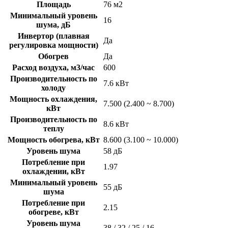
Площадь
76 м2
Минимальный уровень
16
шума, дБ
Инвертор (плавная
Да
регулировка мощности)
Обогрев
Да
Расход воздуха, м3/час
600
Производительность по
7.6 кВт
холоду
Мощность охлаждения,
7.500 (2.400 ~ 8.700)
кВт
Производительность по
8.6 кВт
теплу
Мощность обогрева, кВт
8.600 (3.100 ~ 10.000)
Уровень шума
58 дБ
Потребление при
1.97
охлаждении, кВт
Минимальный уровень
55 дБ
шума
Потребление при
2.15
обогреве, кВт
Уровень шума
38 / 32 / 25 / 16