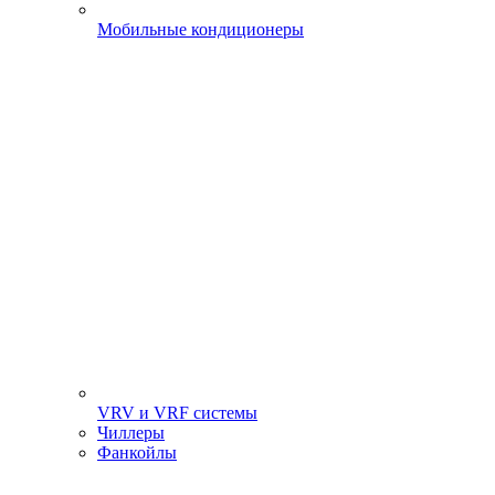
Мобильные кондиционеры
VRV и VRF системы
Чиллеры
Фанкойлы