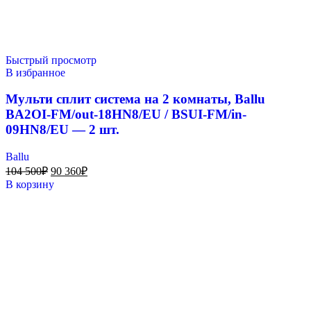
Быстрый просмотр
В избранное
Мульти сплит система на 2 комнаты, Ballu
BA2OI-FM/out-18HN8/EU / BSUI-FM/in-
09HN8/EU — 2 шт.
Ballu
104 500
₽
90 360
₽
В корзину