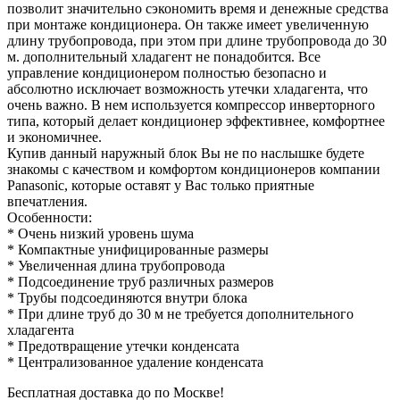
позволит значительно сэкономить время и денежные средства
при монтаже кондиционера. Он также имеет увеличенную
длину трубопровода, при этом при длине трубопровода до 30
м. дополнительный хладагент не понадобится. Все
управление кондиционером полностью безопасно и
абсолютно исключает возможность утечки хладагента, что
очень важно. В нем используется компрессор инверторного
типа, который делает кондиционер эффективнее, комфортнее
и экономичнее.
Купив данный наружный блок Вы не по наслышке будете
знакомы с качеством и комфортом кондиционеров компании
Panasonic, которые оставят у Вас только приятные
впечатления.
Особенности:
* Очень низкий уровень шума
* Компактные унифицированные размеры
* Увеличенная длина трубопровода
* Подсоединение труб различных размеров
* Трубы подсоединяются внутри блока
* При длине труб до 30 м не требуется дополнительного
хладагента
* Предотвращение утечки конденсата
* Централизованное удаление конденсата
Бесплатная доставка до по Москве!