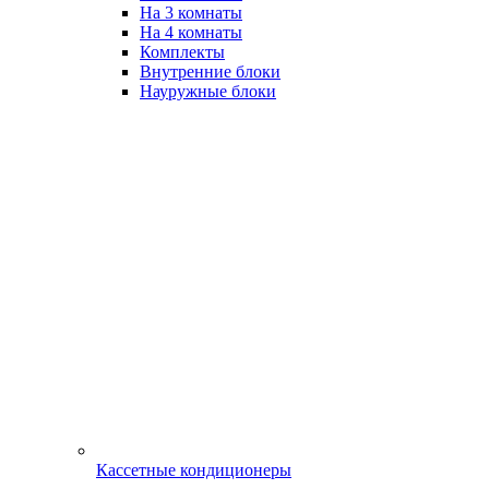
На 3 комнаты
На 4 комнаты
Комплекты
Внутренние блоки
Науружные блоки
Кассетные кондиционеры