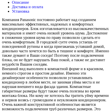
Описание
Доставка и оплата
Установка
Компания Panasonic постоянно работает над созданием
максимально эффективных, надежных и комфортных
кондиционеров. Блок изготавливается из высококачественных
материалов и имеет очень низкий уровень шума. Достижение
в снижении уровня шума по праву позволило сделать его
очень комфортным. В городской суете очень устаешь от
повседневной рутины и когда приезжаешь уставший домой,
довольно часто хочется по быть в тишине и комфорте. Именно
также думают и Ваши соседи! Поэтому после подключения
блока, он не будет нарушать Ваш покой, а также не доставит
неудобств Вашим соседям.
Внешний вид выполнен в компактной форме и в красивом,
немного строгом и простом дизайне. Именно эти
дизайнерские особенности позволили устанавливать
кондиционер в любом месте, не занимая уймы места и не
нарушая внешнего вида фасада здания. Компактные
габаритные размеры будут также очень полезны во время
монтажа блока. Ни кому не хотелось бы тратить уйму времени
и нервов возясь с громоздким и неуклюжим кондиционером.
Очень важной конструктивной особенностью является
возможность подключения труб различных размеров. Это