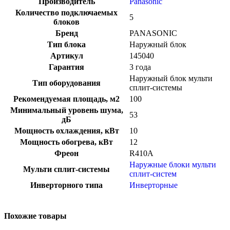
Производитель
Panasonic
Количество подключаемых
5
блоков
Бренд
PANASONIC
Тип блока
Наружный блок
Артикул
145040
Гарантия
3 года
Наружный блок мульти
Тип оборудования
сплит-системы
Рекомендуемая площадь, м2
100
Минимальный уровень шума,
53
дБ
Мощность охлаждения, кВт
10
Мощность обогрева, кВт
12
Фреон
R410A
Наружные блоки мульти
Мульти сплит-системы
сплит-систем
Инверторного типа
Инверторные
Похожие товары