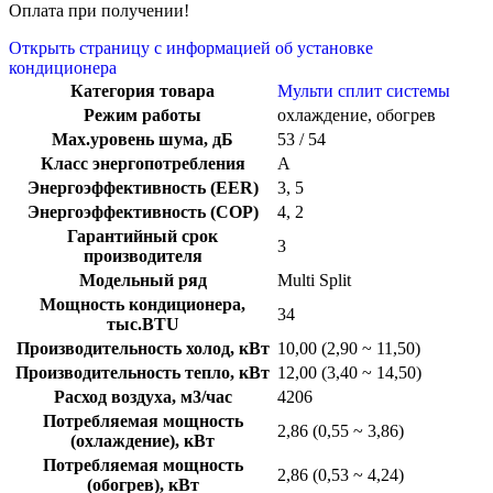
Оплата при получении!
Открыть страницу с информацией об установке
кондиционера
Категория товара
Мульти сплит системы
Режим работы
охлаждение, обогрев
Max.уровень шума, дБ
53 / 54
Класс энергопотребления
A
Энергоэффективность (EER)
3, 5
Энергоэффективность (COP)
4, 2
Гарантийный срок
3
производителя
Модельный ряд
Multi Split
Мощность кондиционера,
34
тыс.BTU
Производительность холод, кВт
10,00 (2,90 ~ 11,50)
Производительность тепло, кВт
12,00 (3,40 ~ 14,50)
Расход воздуха, м3/час
4206
Потребляемая мощность
2,86 (0,55 ~ 3,86)
(охлаждение), кВт
Потребляемая мощность
2,86 (0,53 ~ 4,24)
(обогрев), кВт