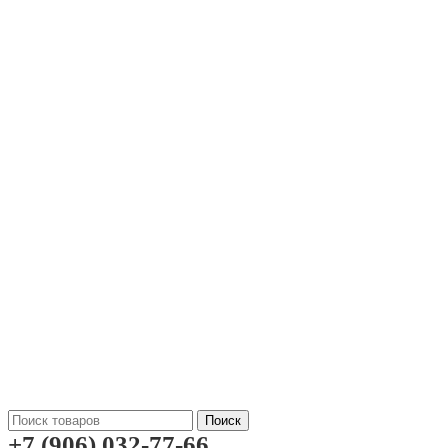
Поиск
+7 (906) 032-77-66