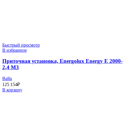
Быстрый просмотр
В избранное
Приточная установка, Energolux Energy E 2000-
2,4 M3
Ballu
125 154
₽
В корзину