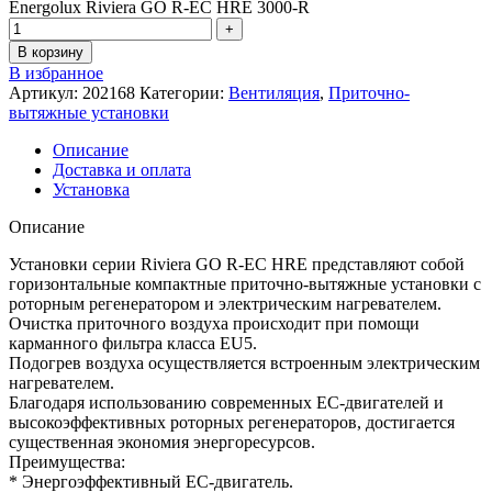
Energolux Riviera GO R-EC HRE 3000-R
В корзину
В избранное
Артикул:
202168
Категории:
Вентиляция
,
Приточно-
вытяжные установки
Описание
Доставка и оплата
Установка
Описание
Установки серии Riviera GO R-EC HRE представляют собой
горизонтальные компактные приточно-вытяжные установки с
роторным регенератором и электрическим нагревателем.
Очистка приточного воздуха происходит при помощи
карманного фильтра класса EU5.
Подогрев воздуха осуществляется встроенным электрическим
нагревателем.
Благодаря использованию современных EC-двигателей и
высокоэффективных роторных регенераторов, достигается
существенная экономия энергоресурсов.
Преимущества:
* Энергоэффективный EC-двигатель.