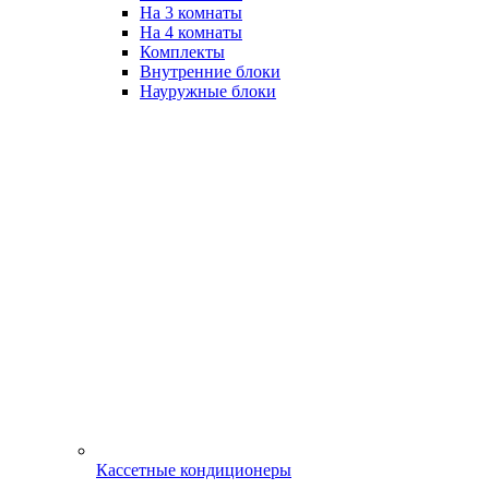
На 3 комнаты
На 4 комнаты
Комплекты
Внутренние блоки
Науружные блоки
Кассетные кондиционеры