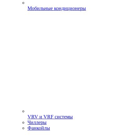
Мобильные кондиционеры
VRV и VRF системы
Чиллеры
Фанкойлы