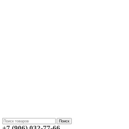
Поиск
+7 (906) 032-77-66