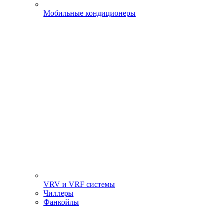
Мобильные кондиционеры
VRV и VRF системы
Чиллеры
Фанкойлы