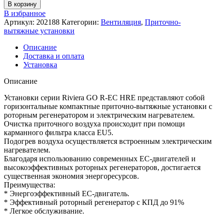
В корзину
В избранное
Артикул:
202188
Категории:
Вентиляция
,
Приточно-
вытяжные установки
Описание
Доставка и оплата
Установка
Описание
Установки серии Riviera GO R-EC HRE представляют собой
горизонтальные компактные приточно-вытяжные установки с
роторным регенератором и электрическим нагревателем.
Очистка приточного воздуха происходит при помощи
карманного фильтра класса EU5.
Подогрев воздуха осуществляется встроенным электрическим
нагревателем.
Благодаря использованию современных EC-двигателей и
высокоэффективных роторных регенераторов, достигается
существенная экономия энергоресурсов.
Преимущества:
* Энергоэффективный EC-двигатель.
* Эффективный роторный регенератор с КПД до 91%
* Легкое обслуживание.