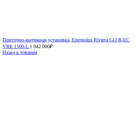
Приточно-вытяжная установка, Energolux Riviera GO R-EC
VRE 1500-L
1 042 000
₽
Назад к товарам