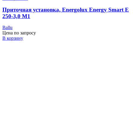
Приточная установка, Energolux Energy Smart E
250-3,0 M1
Ballu
Цена по запросу
В корзину