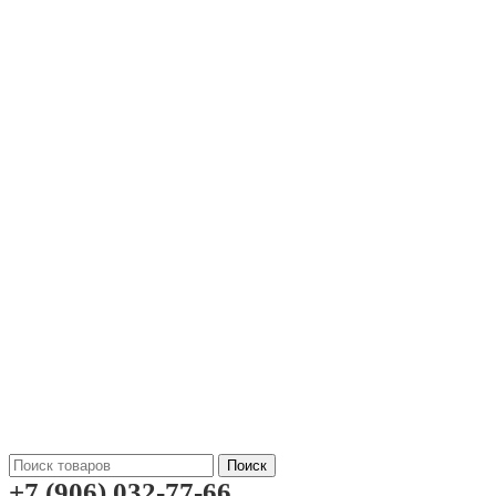
Поиск
+7 (906) 032-77-66