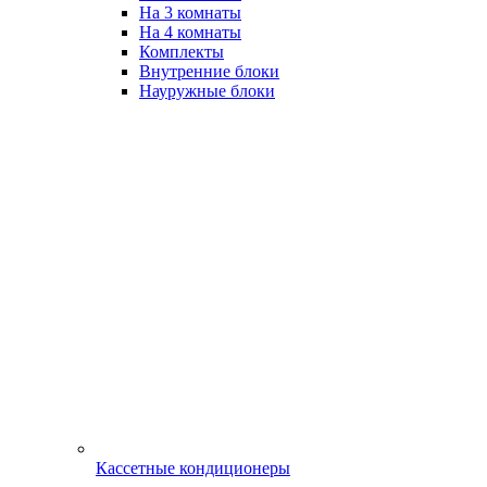
На 3 комнаты
На 4 комнаты
Комплекты
Внутренние блоки
Науружные блоки
Кассетные кондиционеры