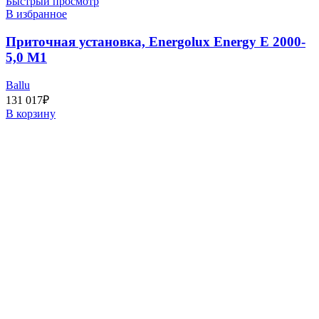
Быстрый просмотр
В избранное
Приточная установка, Energolux Energy E 2000-
5,0 M1
Ballu
131 017
₽
В корзину