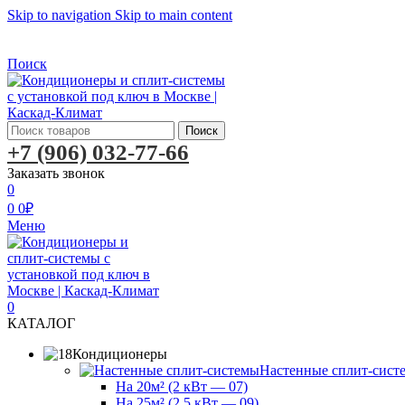
Skip to navigation
Skip to main content
Бесплатная доставка по Москве
Бесплатная доставка
Поиск
Поиск
+7 (906) 032-77-66
Заказать звонок
0
0
0
₽
Меню
0
КАТАЛОГ
Кондиционеры
Настенные сплит-сист
На 20м² (2 кВт — 07)
На 25м² (2,5 кВт — 09)