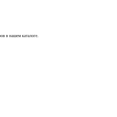
ов в нашем каталоге.