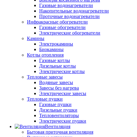
Газовые водонагреватели
Накопительные водонагреватели
Проточные водонагреватели
Инфракрасные обогреватели
Газовые обогреватели
Электрические обогреватели
Камины
Электрокамины
Биокамины
Котлы отопления
Газовые котлы
Дизельные котлы
Электрические котлы
Тепловые завесы
Водяные завесы
Завесы без нагрева
Электрические завесы
Тепловые пушки
Газовые пушки
Дизельные пушки
Тепловентиляторы
Электрические пушки
Вентиляция
Бытовая приточная вентиляция