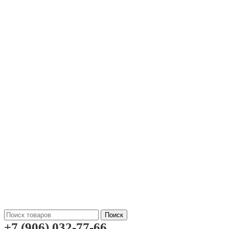
Поиск
+7 (906) 032-77-66