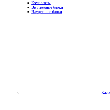
Комплекты
Внутренние блоки
Науружные блоки
Касс