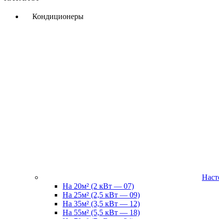
Кондиционеры
Наст
На 20м² (2 кВт — 07)
На 25м² (2,5 кВт — 09)
На 35м² (3,5 кВт — 12)
На 55м² (5,5 кВт — 18)