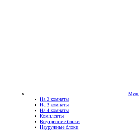
Муль
На 2 комнаты
На 3 комнаты
На 4 комнаты
Комплекты
Внутренние блоки
Науружные блоки