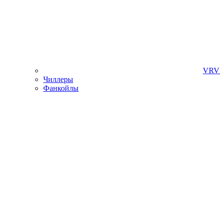
VRV 
Чиллеры
Фанкойлы