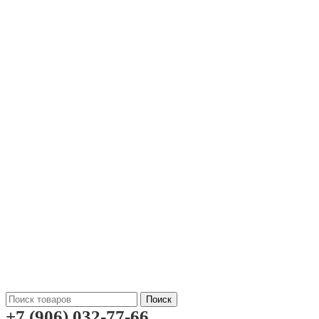
Поиск
+7 (906) 032-77-66