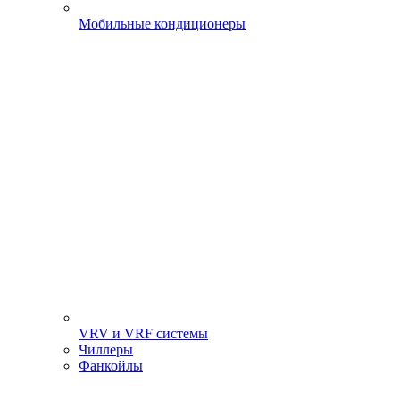
Мобильные кондиционеры
VRV и VRF системы
Чиллеры
Фанкойлы