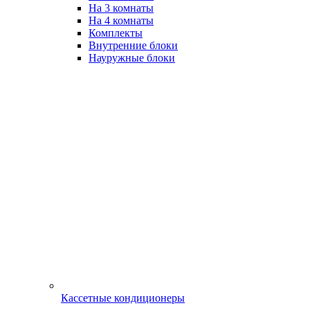
На 3 комнаты
На 4 комнаты
Комплекты
Внутренние блоки
Науружные блоки
Кассетные кондиционеры