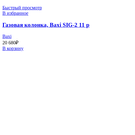
Быстрый просмотр
В избранное
Газовая колонка, Baxi SIG-2 11 p
Baxi
20 680
₽
В корзину