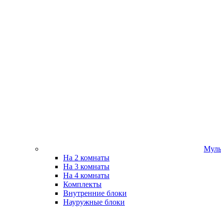
Муль
На 2 комнаты
На 3 комнаты
На 4 комнаты
Комплекты
Внутренние блоки
Науружные блоки