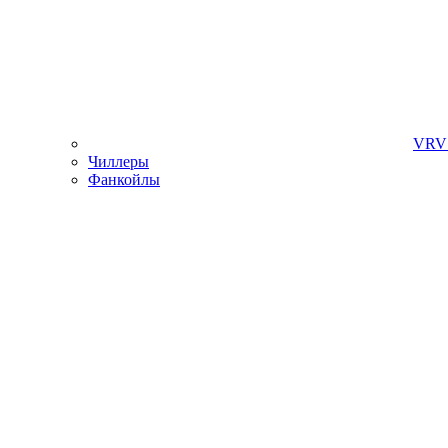
VRV 
Чиллеры
Фанкойлы