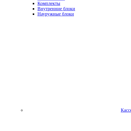
Комплекты
Внутренние блоки
Науружные блоки
Касс