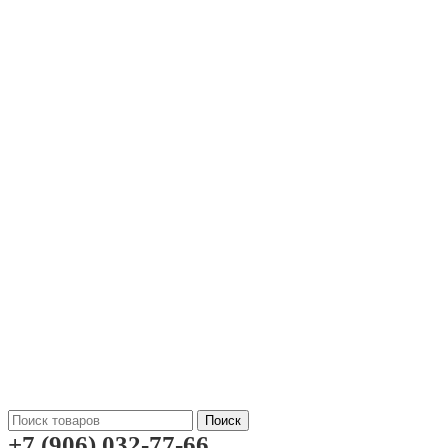
Поиск
+7 (906) 032-77-66