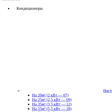
Кондиционеры
Наст
На 20м² (2 кВт — 07)
На 25м² (2,5 кВт — 09)
На 35м² (3,5 кВт — 12)
На 55м² (5,5 кВт — 18)