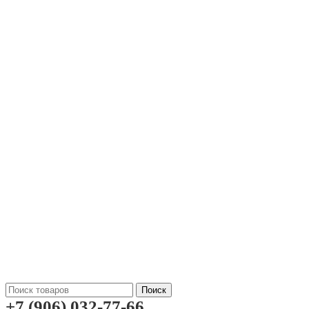
Поиск
+7 (906) 032-77-66