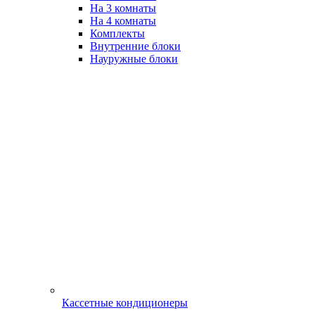
На 3 комнаты
На 4 комнаты
Комплекты
Внутренние блоки
Науружные блоки
Кассетные кондиционеры