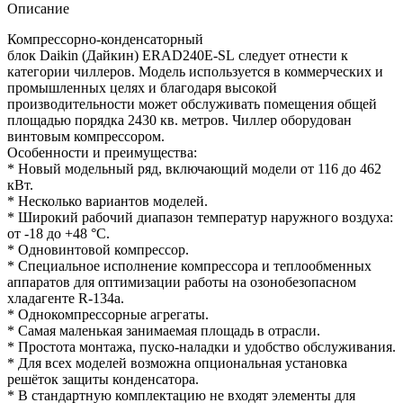
Описание
Компрессорно-конденсаторный
блок Daikin (Дайкин) ERAD240E-SL следует отнести к
категории чиллеров. Модель используется в коммерческих и
промышленных целях и благодаря высокой
производительности может обслуживать помещения общей
площадью порядка 2430 кв. метров. Чиллер оборудован
винтовым компрессором.
Особенности и преимущества:
* Новый модельный ряд, включающий модели от 116 до 462
кВт.
* Несколько вариантов моделей.
* Широкий рабочий диапазон температур наружного воздуха:
от -18 до +48 °С.
* Одновинтовой компрессор.
* Специальное исполнение компрессора и теплообменных
аппаратов для оптимизации работы на озонобезопасном
хладагенте R-134a.
* Однокомпрессорные агрегаты.
* Самая маленькая занимаемая площадь в отрасли.
* Простота монтажа, пуско-наладки и удобство обслуживания.
* Для всех моделей возможна опциональная установка
решёток защиты конденсатора.
* В стандартную комплектацию не входят элементы для