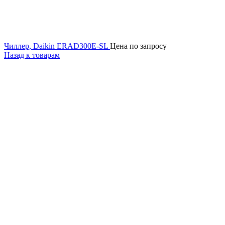
Чиллер, Daikin ERAD300E-SL
Цена по запросу
Назад к товарам