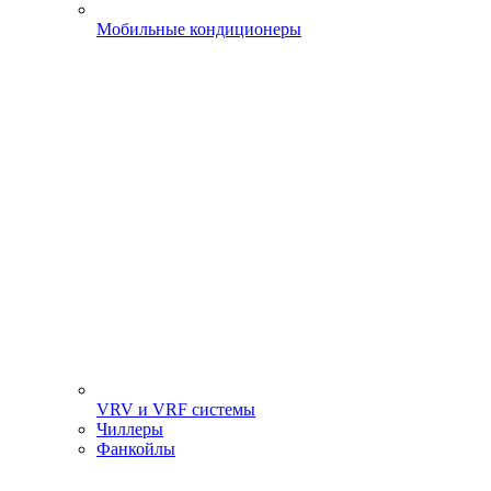
Мобильные кондиционеры
VRV и VRF системы
Чиллеры
Фанкойлы