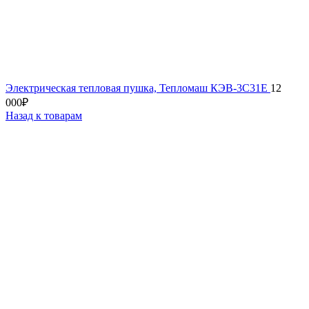
Электрическая тепловая пушка, Тепломаш КЭВ-3С31Е
12
000
₽
Назад к товарам