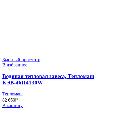
Быстрый просмотр
В избранное
Водяная тепловая завеса, Тепломаш
КЭВ-46П4130W
Тепломаш
82 650
₽
В корзину