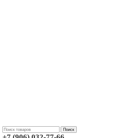
Поиск
+7 (906) 032-77-66