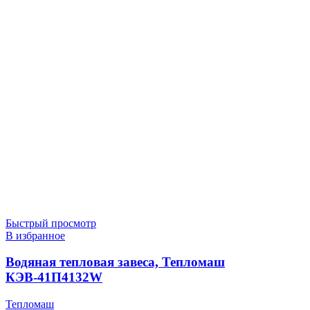
Быстрый просмотр
В избранное
Водяная тепловая завеса, Тепломаш
КЭВ-41П4132W
Тепломаш