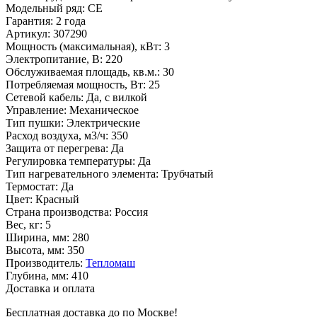
Модельный ряд
:
СЕ
Гарантия
:
2 года
Артикул
:
307290
Мощность (максимальная), кВт
:
3
Электропитание, В
:
220
Обслуживаемая площадь, кв.м.
:
30
Потребляемая мощность, Вт
:
25
Сетевой кабель
:
Да, с вилкой
Управление
:
Механическое
Тип пушки
:
Электрические
Расход воздуха, м3/ч
:
350
Защита от перегрева
:
Да
Регулировка температуры
:
Да
Тип нагревательного элемента
:
Трубчатый
Термостат
:
Да
Цвет
:
Красный
Страна производства
:
Россия
Вес, кг
:
5
Ширина, мм
:
280
Высота, мм
:
350
Производитель
:
Тепломаш
Глубина, мм
:
410
Доставка и оплата
Бесплатная доставка до по Москве!