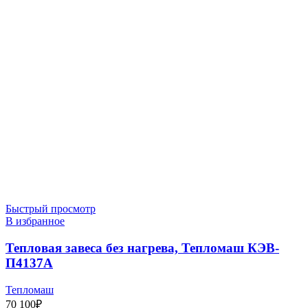
Быстрый просмотр
В избранное
Тепловая завеса без нагрева, Тепломаш КЭВ-
П4137A
Тепломаш
70 100
₽