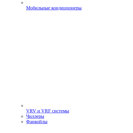
Мобильные кондиционеры
VRV и VRF системы
Чиллеры
Фанкойлы