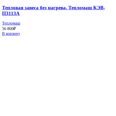
Тепловая завеса без нагрева, Тепломаш КЭВ-
П3113А
Тепломаш
56 800
₽
В корзину