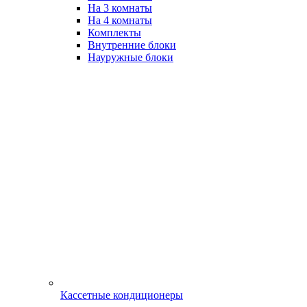
На 3 комнаты
На 4 комнаты
Комплекты
Внутренние блоки
Науружные блоки
Кассетные кондиционеры