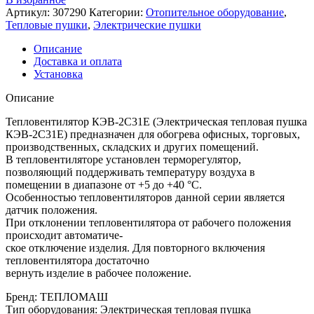
Артикул:
307290
Категории:
Отопительное оборудование
,
Тепловые пушки
,
Электрические пушки
Описание
Доставка и оплата
Установка
Описание
Тепловентилятор КЭВ-2С31Е (Электрическая тепловая пушка
КЭВ-2С31Е) предназначен для обогрева офисных, торговых,
производственных, складских и других помещений.
В тепловентиляторе установлен терморегулятор,
позволяющий поддерживать температуру воздуха в
помещении в диапазоне от +5 до +40 °C.
Особенностью тепловентиляторов данной серии является
датчик положения.
При отклонении тепловентилятора от рабочего положения
происходит автоматиче-
ское отключение изделия. Для повторного включения
тепловентилятора достаточно
вернуть изделие в рабочее положение.
Бренд
:
ТЕПЛОМАШ
Тип оборудования
:
Электрическая тепловая пушка