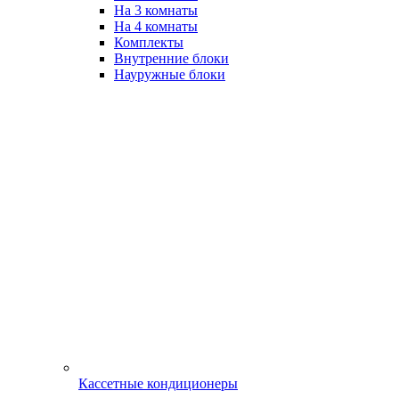
На 3 комнаты
На 4 комнаты
Комплекты
Внутренние блоки
Науружные блоки
Кассетные кондиционеры