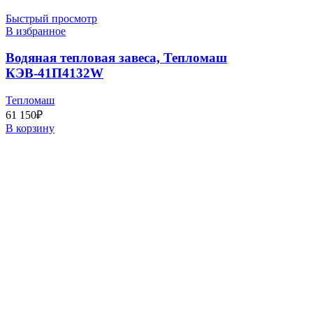
Быстрый просмотр
В избранное
Водяная тепловая завеса, Тепломаш
КЭВ-41П4132W
Тепломаш
61 150
₽
В корзину