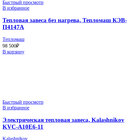
Быстрый просмотр
В избранное
Тепловая завеса без нагрева, Тепломаш КЭВ-
П4147A
Тепломаш
98 500
₽
В корзину
Быстрый просмотр
В избранное
Электрическая тепловая завеса, Kalashnikov
KVC-A10E6-11
Kalashnikov