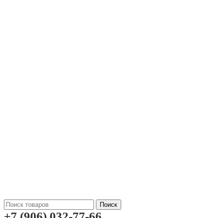
Поиск
+7 (906) 032-77-66