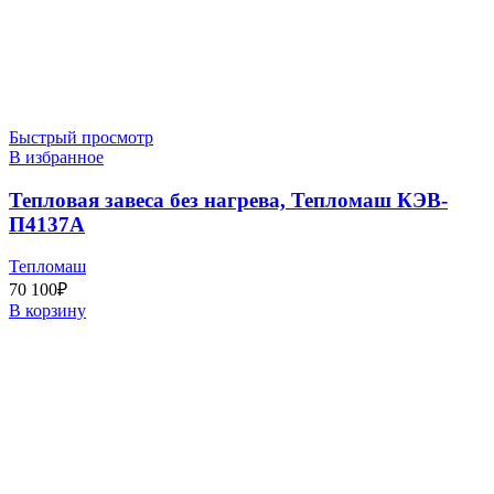
Быстрый просмотр
В избранное
Тепловая завеса без нагрева, Тепломаш КЭВ-
П4137A
Тепломаш
70 100
₽
В корзину