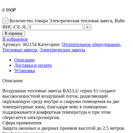
6 990
₽
Количество товара Электрическая тепловая завеса, Ballu
BHC-CE-3L
В корзину
В избранное
Артикул:
302154
Категории:
Отопительное оборудование
,
Тепловые завесы
,
Электрические завесы
Описание
Доставка и оплата
Установка
Описание
Воздушные тепловые завесы BALLU серии S1 создают
высокоскоростной воздушный поток, разделяющий
окружающую среду внутри и снаружи помещения на две
температурные зоны, благодаря чему в помещении
поддерживается комфортная температура и при этом
сберегается электроэнергия.
Сфера применения
Защита оконных и дверных проемов высотой до 2,5 метров.