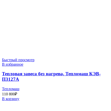
Быстрый просмотр
В избранное
Тепловая завеса без нагрева, Тепломаш КЭВ-
П3127A
Тепломаш
110 800
₽
В корзину