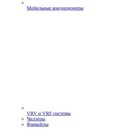
Мобильные кондиционеры
VRV и VRF системы
Чиллеры
Фанкойлы