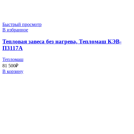
Быстрый просмотр
В избранное
Тепловая завеса без нагрева, Тепломаш КЭВ-
П3117A
Тепломаш
81 500
₽
В корзину