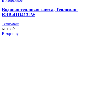
В избранное
Водяная тепловая завеса, Тепломаш
КЭВ-41П4132W
Тепломаш
61 150
₽
В корзину