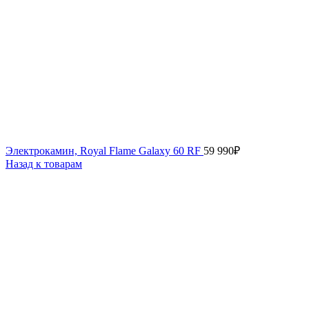
Электрокамин, Royal Flame Galaxy 60 RF
59 990
₽
Назад к товарам