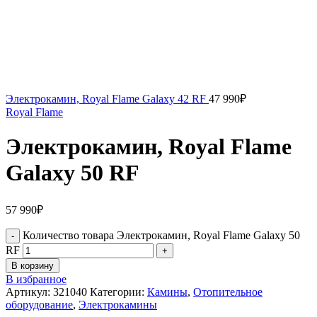
Электрокамин, Royal Flame Galaxy 42 RF
47 990
₽
Royal Flame
Электрокамин, Royal Flame
Galaxy 50 RF
57 990
₽
Количество товара Электрокамин, Royal Flame Galaxy 50
RF
В корзину
В избранное
Артикул:
321040
Категории:
Камины
,
Отопительное
оборудование
,
Электрокамины