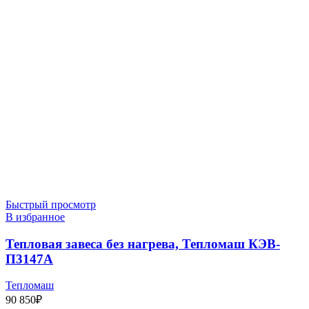
Быстрый просмотр
В избранное
Тепловая завеса без нагрева, Тепломаш КЭВ-
П3147A
Тепломаш
90 850
₽