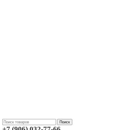
Поиск
+7 (906) 032-77-66