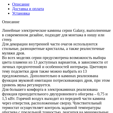
Описание
Доставка и оплата
Установка
Описание
Линейные электрические камины серии Galaxy, выполненные
в современном дизайне, подходят для монтажа в нишу или
стену.
Для декорации внутренней части очагов используются
стильные, разноцветные кристаллы, а также реалистичные
муляжи дров.
Во всех моделях серии предусмотрена возможность выбора
цвета пламени из 13 доступных вариантов, в зависимости от
личных предпочтений и особенностей интерьера. Цветовую
тему подсветки дров также можно выбрать из 13
предложенных. Дополнительно в каминах реализована
функция звуковой имитации потрескивающих дров, при этом
уровень звука регулируется.
Для большего комфорта в электрокаминах реализована
функция принудительного двухуровневого обогрева – 0,75 и
1,5 кВт. Горячий воздух выходит из передней части камина
через отверстия, расположенные сверху. Чувствительный
термостат осуществляет контроль заданной температуры
обогрева с предельной точностью, реагируя на минимальные