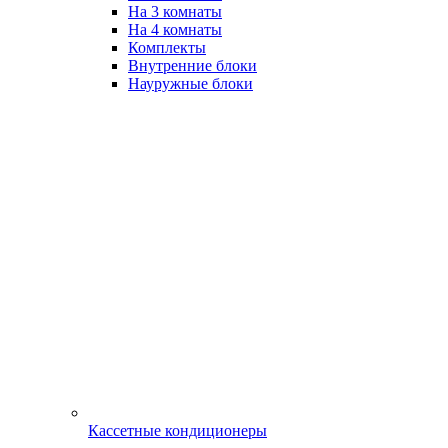
На 3 комнаты
На 4 комнаты
Комплекты
Внутренние блоки
Науружные блоки
Кассетные кондиционеры