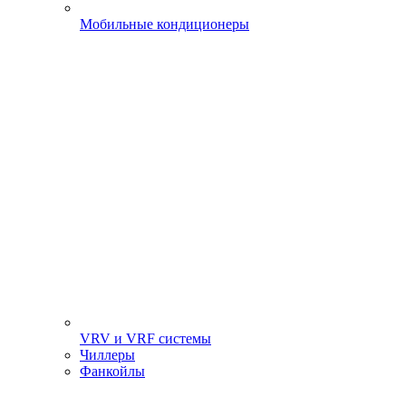
Мобильные кондиционеры
VRV и VRF системы
Чиллеры
Фанкойлы