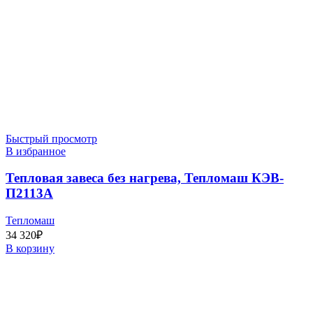
Быстрый просмотр
В избранное
Тепловая завеса без нагрева, Тепломаш КЭВ-
П2113A
Тепломаш
34 320
₽
В корзину