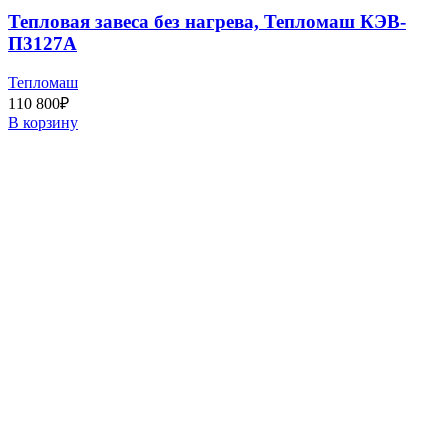
Тепловая завеса без нагрева, Тепломаш КЭВ-
П3127A
Тепломаш
110 800
₽
В корзину