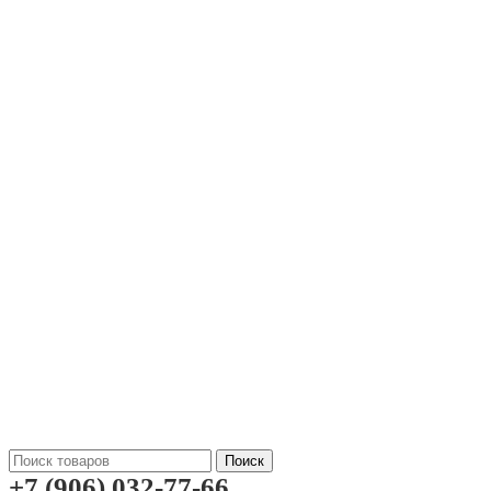
Поиск
+7 (906) 032-77-66