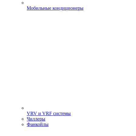
Мобильные кондиционеры
VRV и VRF системы
Чиллеры
Фанкойлы