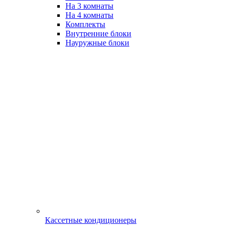
На 3 комнаты
На 4 комнаты
Комплекты
Внутренние блоки
Науружные блоки
Кассетные кондиционеры