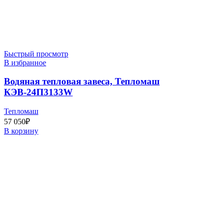
Быстрый просмотр
В избранное
Водяная тепловая завеса, Тепломаш
КЭВ-24П3133W
Тепломаш
57 050
₽
В корзину