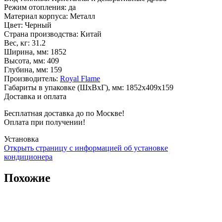
Режим отопления
:
да
Материал корпуса
:
Металл
Цвет
:
Черный
Страна производства
:
Китай
Вес, кг
:
31.2
Ширина, мм
:
1852
Высота, мм
:
409
Глубина, мм
:
159
Производитель
:
Royal Flame
Габариты в упаковке (ШxВxГ), мм
:
1852x409x159
Доставка и оплата
Бесплатная доставка до по Москве!
Оплата при получении!
Установка
Открыть страницу с информацией об установке
кондиционера
Похожие