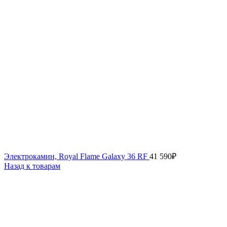
Электрокамин, Royal Flame Galaxy 36 RF
41 590
₽
Назад к товарам