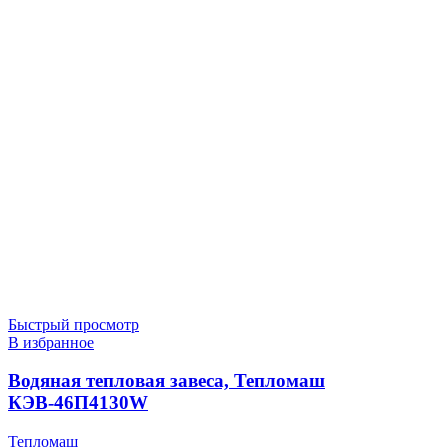
Быстрый просмотр
В избранное
Водяная тепловая завеса, Тепломаш
КЭВ-46П4130W
Тепломаш