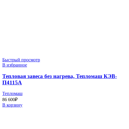
Быстрый просмотр
В избранное
Тепловая завеса без нагрева, Тепломаш КЭВ-
П4115A
Тепломаш
86 600
₽
В корзину