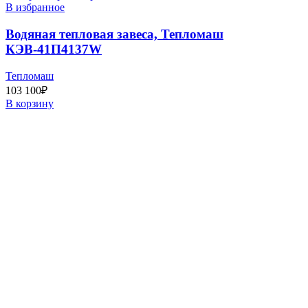
В избранное
Водяная тепловая завеса, Тепломаш
КЭВ-41П4137W
Тепломаш
103 100
₽
В корзину