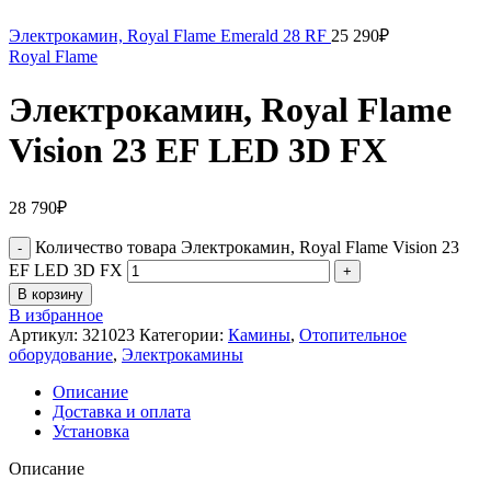
Электрокамин, Royal Flame Emerald 28 RF
25 290
₽
Royal Flame
Электрокамин, Royal Flame
Vision 23 EF LED 3D FX
28 790
₽
Количество товара Электрокамин, Royal Flame Vision 23
EF LED 3D FX
В корзину
В избранное
Артикул:
321023
Категории:
Камины
,
Отопительное
оборудование
,
Электрокамины
Описание
Доставка и оплата
Установка
Описание