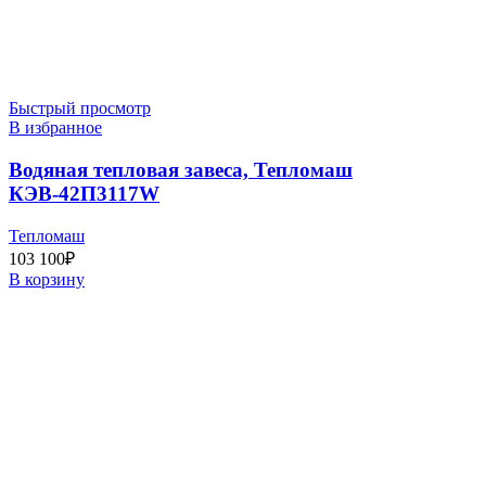
Быстрый просмотр
В избранное
Водяная тепловая завеса, Тепломаш
КЭВ-42П3117W
Тепломаш
103 100
₽
В корзину