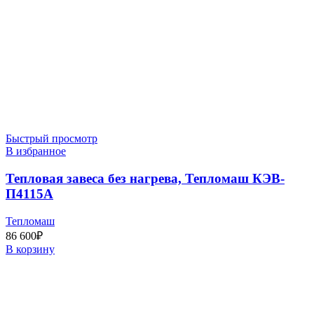
Быстрый просмотр
В избранное
Тепловая завеса без нагрева, Тепломаш КЭВ-
П4115A
Тепломаш
86 600
₽
В корзину