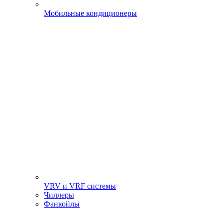
Мобильные кондиционеры
VRV и VRF системы
Чиллеры
Фанкойлы