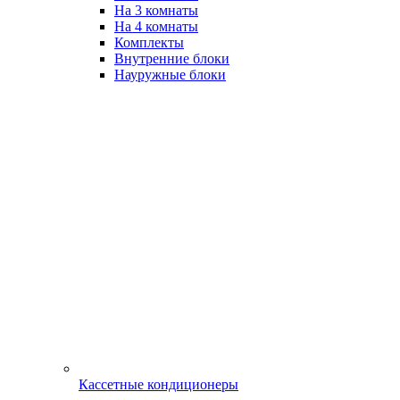
На 3 комнаты
На 4 комнаты
Комплекты
Внутренние блоки
Науружные блоки
Кассетные кондиционеры