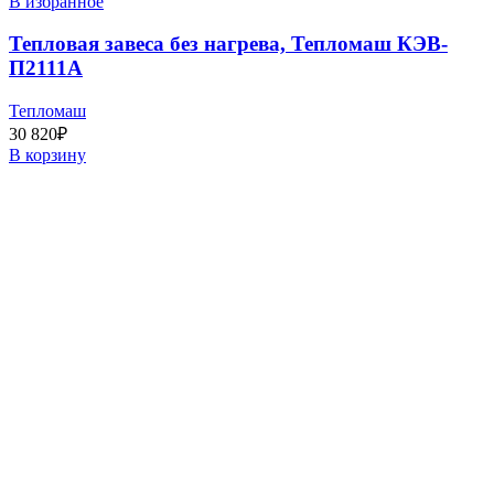
В избранное
Тепловая завеса без нагрева, Тепломаш КЭВ-
П2111А
Тепломаш
30 820
₽
В корзину