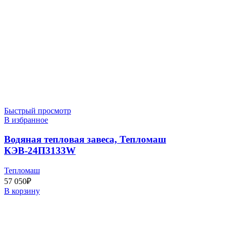
Быстрый просмотр
В избранное
Водяная тепловая завеса, Тепломаш
КЭВ-24П3133W
Тепломаш
57 050
₽
В корзину