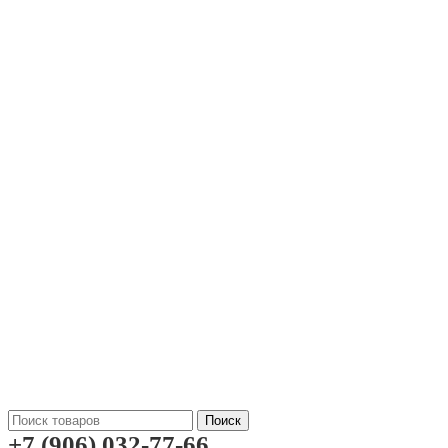
Поиск
+7 (906) 032-77-66