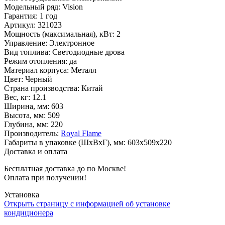
Модельный ряд
:
Vision
Гарантия
:
1 год
Артикул
:
321023
Мощность (максимальная), кВт
:
2
Управление
:
Электронное
Вид топлива
:
Светодиодные дрова
Режим отопления
:
да
Материал корпуса
:
Металл
Цвет
:
Черный
Страна производства
:
Китай
Вес, кг
:
12.1
Ширина, мм
:
603
Высота, мм
:
509
Глубина, мм
:
220
Производитель
:
Royal Flame
Габариты в упаковке (ШxВxГ), мм
:
603x509x220
Доставка и оплата
Бесплатная доставка до по Москве!
Оплата при получении!
Установка
Открыть страницу с информацией об установке
кондиционера