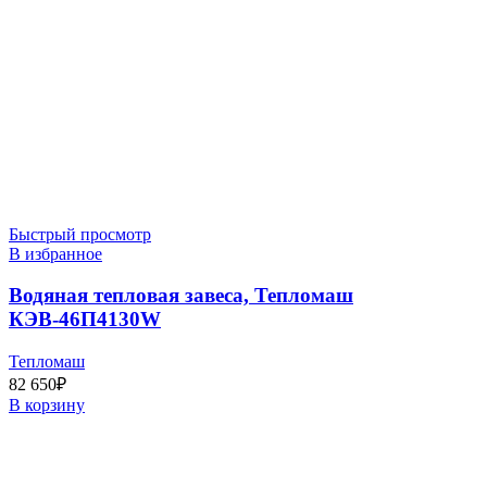
Быстрый просмотр
В избранное
Водяная тепловая завеса, Тепломаш
КЭВ-46П4130W
Тепломаш
82 650
₽
В корзину