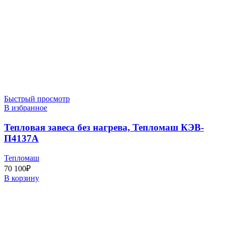
Быстрый просмотр
В избранное
Тепловая завеса без нагрева, Тепломаш КЭВ-
П4137A
Тепломаш
70 100
₽
В корзину