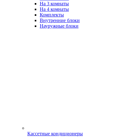
На 3 комнаты
На 4 комнаты
Комплекты
Внутренние блоки
Науружные блоки
Кассетные кондиционеры