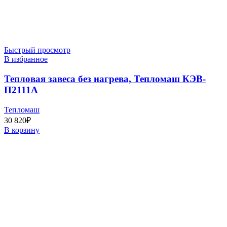
Быстрый просмотр
В избранное
Тепловая завеса без нагрева, Тепломаш КЭВ-
П2111А
Тепломаш
30 820
₽
В корзину