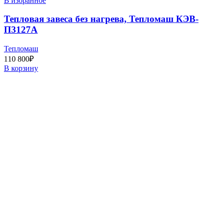
В избранное
Тепловая завеса без нагрева, Тепломаш КЭВ-
П3127A
Тепломаш
110 800
₽
В корзину