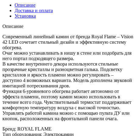
Описание
Доставка и оплата
Установка
Описание
Современный линейный камин от бренда Royal Flame – Vision
42 LED сочетает стильный дизайн и эффективную систему
обогрева.
Очаг можно устанавливать в нишу в стене или подобрать для
него портал подходящего размера.
В качестве внутреннего декора используются стильные
прозрачные кристаллы и разноцветная галька. Подсветку
кристаллов и яркость пламени можно регулировать –
доступно 4 возможных варианта. Модель дополнена звуковой
имитацией потрескивания дров.
Функция 6-уровневого обогрева работает автономно от
эффекта пламени, поэтому камин можно использовать в
течение всего года. Чувствительный термостат поддерживает
комфортную температуру воздуха с высокой точностью.
Управлять работой камина можно с помощью пульта ДУ или
кнопок, расположенных на фронтальной панели очага.
Бренд
:
ROYAL FLAME
Тип оборудования
:
Электрокамин