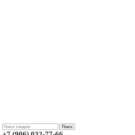
Поиск
+7 (906) 032-77-66