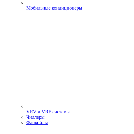
Мобильные кондиционеры
VRV и VRF системы
Чиллеры
Фанкойлы