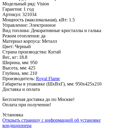
Модельный ряд
:
Vision
Гарантия
:
1 год
Артикул
:
321034
Мощность (максимальная), кВт
:
1.5
Управление
:
Электронное
Вид топлива
:
Декоративные кристаллы и галька
Режим отопления
:
да
Материал корпуса
:
Металл
Цвет
:
Черный
Страна производства
:
Китай
Вес, кг
:
18.8
Ширина, мм
:
950
Высота, мм
:
425
Глубина, мм
:
210
Производитель
:
Royal Flame
Габариты в упаковке (ШxВxГ), мм
:
950x425x210
Доставка и оплата
Бесплатная доставка до по Москве!
Оплата при получении!
Установка
Открыть страницу с информацией об установке
кондиционера