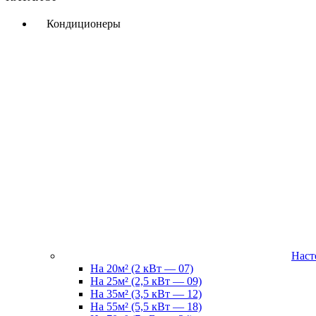
Кондиционеры
Наст
На 20м² (2 кВт — 07)
На 25м² (2,5 кВт — 09)
На 35м² (3,5 кВт — 12)
На 55м² (5,5 кВт — 18)