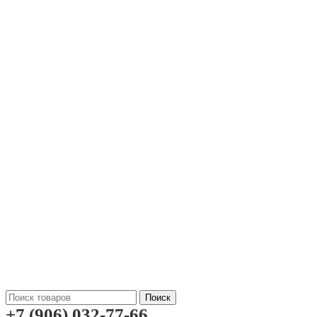
Поиск
+7 (906) 032-77-66