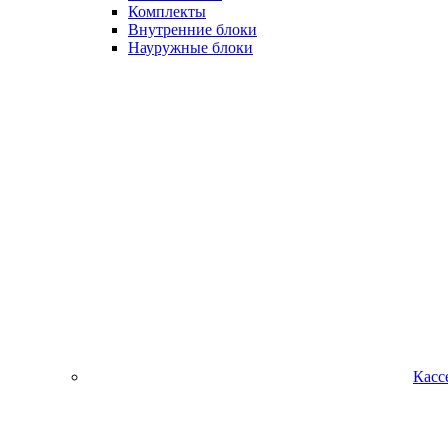
Комплекты
Внутренние блоки
Науружные блоки
Касс