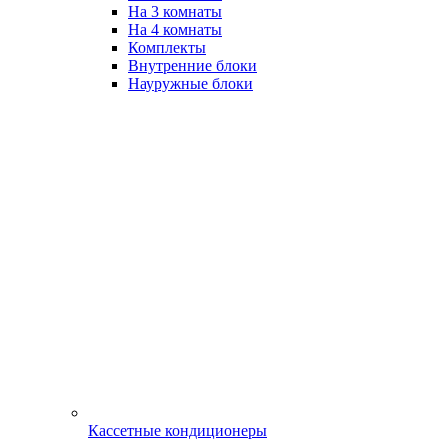
На 3 комнаты
На 4 комнаты
Комплекты
Внутренние блоки
Науружные блоки
Кассетные кондиционеры