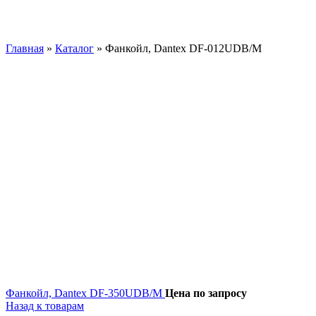
Главная
»
Каталог
»
Фанкойл, Dantex DF-012UDB/M
Фанкойл, Dantex DF-350UDB/M
Цена по запросу
Назад к товарам