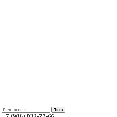
Поиск
+7 (906) 032-77-66