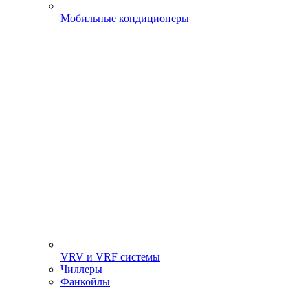
Мобильные кондиционеры
VRV и VRF системы
Чиллеры
Фанкойлы