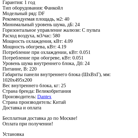
Гарантия
:
1 год
Тип оборудования
:
Фанкойл
Модельный ряд
:
DF
Рекомендуемая площадь, м2
:
40
Минимальный уровень шума, дБ
:
24
Горизонтальное управление жалюзи
:
С пульта
Расход воздуха, м3/час
:
580
Мощность охлаждения, кВт
:
4.09
Мощность обогрева, кВт
:
4.19
Потребление при охлаждении, кВт
:
0.051
Потребление при обогреве, кВт
:
0.051
Уровень шума внутреннего блока, Дб
:
24
Питание, В
:
220
Габариты панели внутреннего блока (ШхВхГ), мм
:
1020х495x200
Вес внутреннего блока, кг
:
25
Страна бренда
:
Великобритания
Производитель
:
Dantex
Страна производитель
:
Китай
Доставка и оплата
Бесплатная доставка до по Москве!
Оплата при получении!
Установка