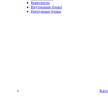
Комплекты
Внутренние блоки
Науружные блоки
Касс