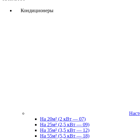
Кондиционеры
Наст
На 20м² (2 кВт — 07)
На 25м² (2,5 кВт — 09)
На 35м² (3,5 кВт — 12)
На 55м² (5,5 кВт — 18)