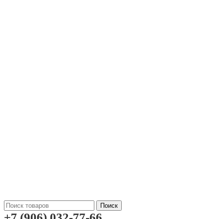
Поиск
+7 (906) 032-77-66