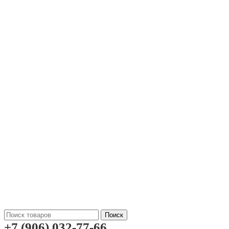
Поиск
+7 (906) 032-77-66