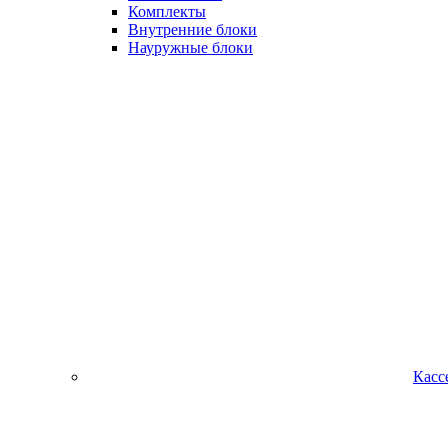
Комплекты
Внутренние блоки
Науружные блоки
Касс