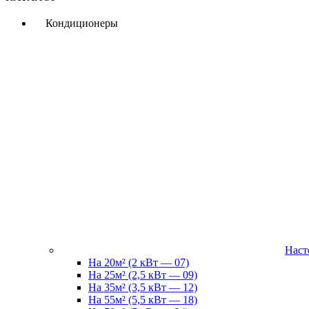
Кондиционеры
Наст
На 20м² (2 кВт — 07)
На 25м² (2,5 кВт — 09)
На 35м² (3,5 кВт — 12)
На 55м² (5,5 кВт — 18)