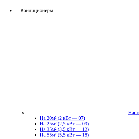
Кондиционеры
Наст
На 20м² (2 кВт — 07)
На 25м² (2,5 кВт — 09)
На 35м² (3,5 кВт — 12)
На 55м² (5,5 кВт — 18)