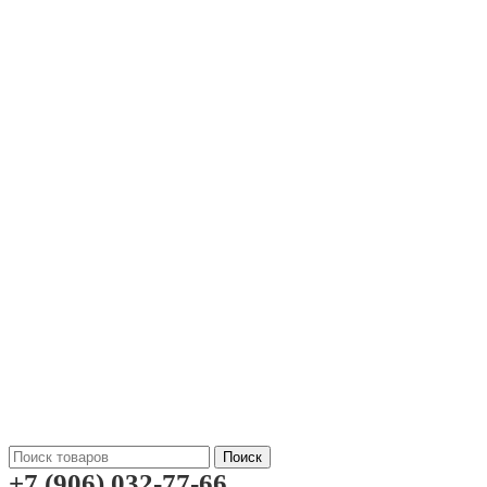
Поиск
+7 (906) 032-77-66