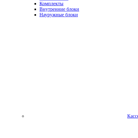
Комплекты
Внутренние блоки
Науружные блоки
Касс