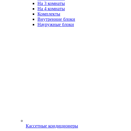
На 3 комнаты
На 4 комнаты
Комплекты
Внутренние блоки
Науружные блоки
Кассетные кондиционеры