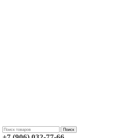
Поиск
+7 (906) 032-77-66