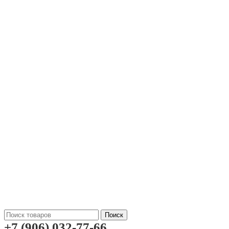
Поиск
+7 (906) 032-77-66