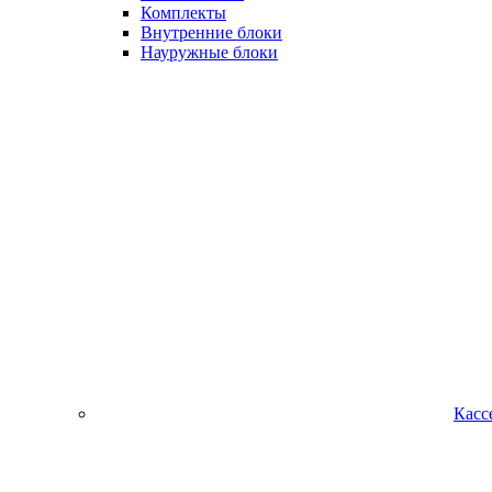
Комплекты
Внутренние блоки
Науружные блоки
Касс