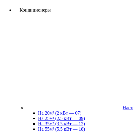
Кондиционеры
Наст
На 20м² (2 кВт — 07)
На 25м² (2,5 кВт — 09)
На 35м² (3,5 кВт — 12)
На 55м² (5,5 кВт — 18)