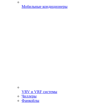
Мобильные кондиционеры
VRV и VRF системы
Чиллеры
Фанкойлы