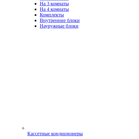
На 3 комнаты
На 4 комнаты
Комплекты
Внутренние блоки
Науружные блоки
Кассетные кондиционеры