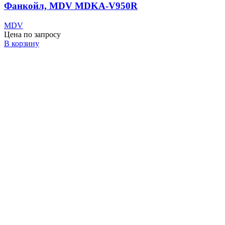
Фанкойл, MDV MDKA-V950R
MDV
Цена по запросу
В корзину