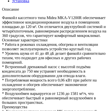
Установка
Описание
Фанкойл кассетного типа Midea MKA-V1200R обеспечивает
эффективное кондиционирование воздуха в помещениях
площадью до 120 м². Он отличается двухтрубной системой и
четырёхпоточным, равномерным распределением воздуха на
360 градусов, что гарантирует комфортный микроклимат.
Основные характеристики
* Работа в режимах охлаждения, обогрева и вентиляции
позволяет эксплуатировать устройство круглый год.
* Уровень шума от 41 до 48 дБ делает фанкойл сравнительно
тихим, что подходит для офисных и других рабочих
помещений.
* Встроенный дренажный насос с высотой подъёма
конденсата до 750 мм устраняет необходимость в
дополнительном оборудовании для отвода влаги.
* Потребляемая мощность всего 0,06 кВт при работе на
охлаждение и обогрев обеспечивает экономичное
энергопотребление.
* Воздухообмен варьируется от 1236 до 1581 м³/ч, что
обеспечивает быстрый и равномерный воздухообмен в
больших пространствах.
Преимущества