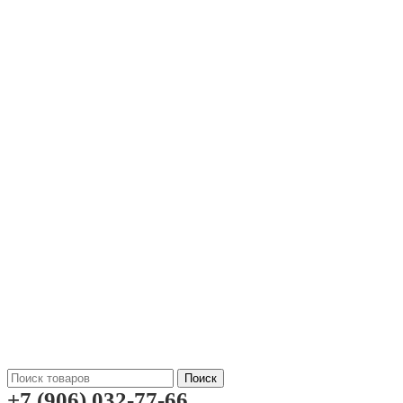
Поиск
+7 (906) 032-77-66