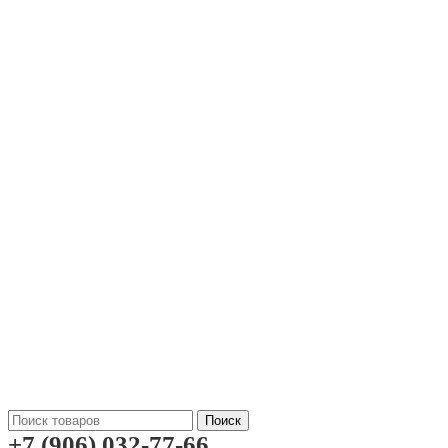
Поиск
+7 (906) 032-77-66