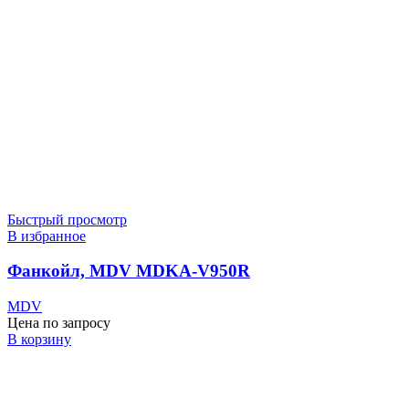
Быстрый просмотр
В избранное
Фанкойл, MDV MDKA-V950R
MDV
Цена по запросу
В корзину