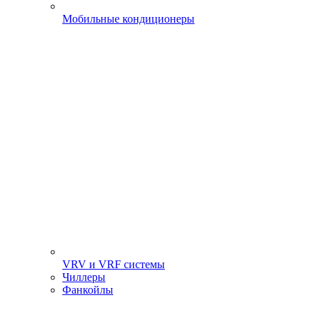
Мобильные кондиционеры
VRV и VRF системы
Чиллеры
Фанкойлы