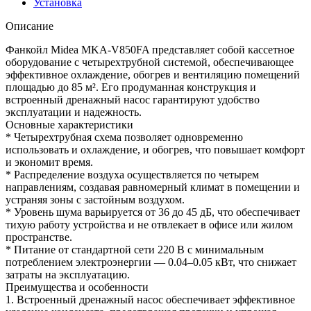
Установка
Описание
Фанкойл Midea MKA-V850FA представляет собой кассетное
оборудование с четырехтрубной системой, обеспечивающее
эффективное охлаждение, обогрев и вентиляцию помещений
площадью до 85 м². Его продуманная конструкция и
встроенный дренажный насос гарантируют удобство
эксплуатации и надежность.
Основные характеристики
* Четырехтрубная схема позволяет одновременно
использовать и охлаждение, и обогрев, что повышает комфорт
и экономит время.
* Распределение воздуха осуществляется по четырем
направлениям, создавая равномерный климат в помещении и
устраняя зоны с застойным воздухом.
* Уровень шума варьируется от 36 до 45 дБ, что обеспечивает
тихую работу устройства и не отвлекает в офисе или жилом
пространстве.
* Питание от стандартной сети 220 В с минимальным
потреблением электроэнергии — 0.04–0.05 кВт, что снижает
затраты на эксплуатацию.
Преимущества и особенности
1. Встроенный дренажный насос обеспечивает эффективное