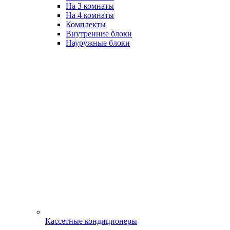
На 3 комнаты
На 4 комнаты
Комплекты
Внутренние блоки
Науружные блоки
Кассетные кондиционеры