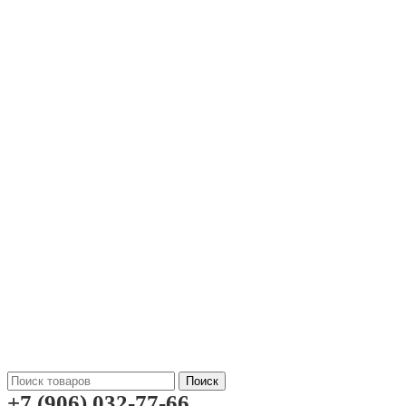
Поиск
+7 (906) 032-77-66