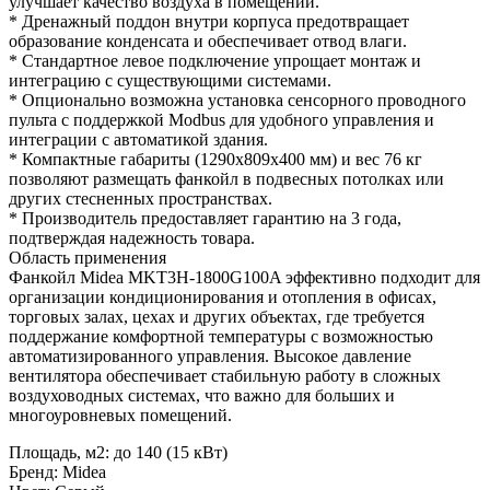
улучшает качество воздуха в помещении.
* Дренажный поддон внутри корпуса предотвращает
образование конденсата и обеспечивает отвод влаги.
* Стандартное левое подключение упрощает монтаж и
интеграцию с существующими системами.
* Опционально возможна установка сенсорного проводного
пульта с поддержкой Modbus для удобного управления и
интеграции с автоматикой здания.
* Компактные габариты (1290x809x400 мм) и вес 76 кг
позволяют размещать фанкойл в подвесных потолках или
других стесненных пространствах.
* Производитель предоставляет гарантию на 3 года,
подтверждая надежность товара.
Область применения
Фанкойл Midea MKT3H-1800G100A эффективно подходит для
организации кондиционирования и отопления в офисах,
торговых залах, цехах и других объектах, где требуется
поддержание комфортной температуры с возможностью
автоматизированного управления. Высокое давление
вентилятора обеспечивает стабильную работу в сложных
воздуховодных системах, что важно для больших и
многоуровневых помещений.
Площадь, м2
:
до 140 (15 кВт)
Бренд
:
Midea