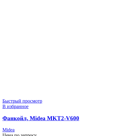
Быстрый просмотр
В избранное
Фанкойл, Midea MKT2-V600
Midea
Цена по запросу