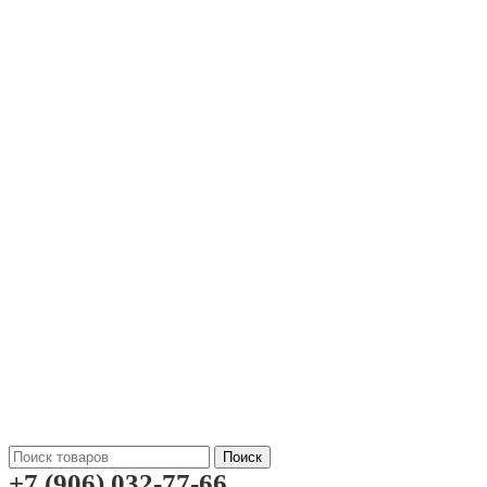
Поиск
+7 (906) 032-77-66