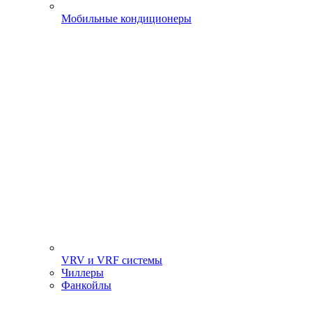
Мобильные кондиционеры
VRV и VRF системы
Чиллеры
Фанкойлы