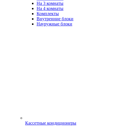
На 3 комнаты
На 4 комнаты
Комплекты
Внутренние блоки
Науружные блоки
Кассетные кондиционеры