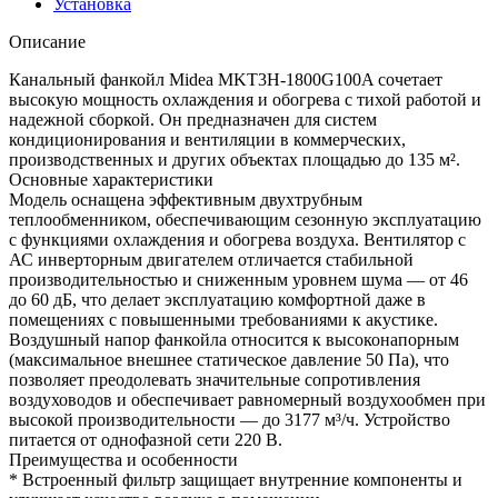
Установка
Описание
Канальный фанкойл Midea MKT3H-1800G100A сочетает
высокую мощность охлаждения и обогрева с тихой работой и
надежной сборкой. Он предназначен для систем
кондиционирования и вентиляции в коммерческих,
производственных и других объектах площадью до 135 м².
Основные характеристики
Модель оснащена эффективным двухтрубным
теплообменником, обеспечивающим сезонную эксплуатацию
с функциями охлаждения и обогрева воздуха. Вентилятор с
АС инверторным двигателем отличается стабильной
производительностью и сниженным уровнем шума — от 46
до 60 дБ, что делает эксплуатацию комфортной даже в
помещениях с повышенными требованиями к акустике.
Воздушный напор фанкойла относится к высоконапорным
(максимальное внешнее статическое давление 50 Па), что
позволяет преодолевать значительные сопротивления
воздуховодов и обеспечивает равномерный воздухообмен при
высокой производительности — до 3177 м³/ч. Устройство
питается от однофазной сети 220 В.
Преимущества и особенности
* Встроенный фильтр защищает внутренние компоненты и