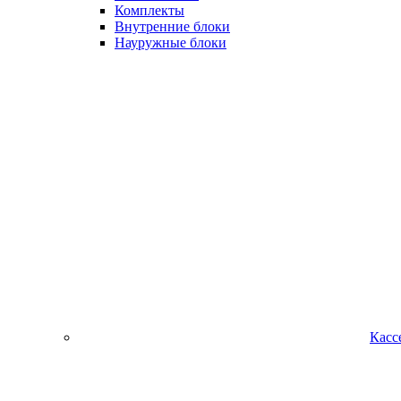
Комплекты
Внутренние блоки
Науружные блоки
Касс