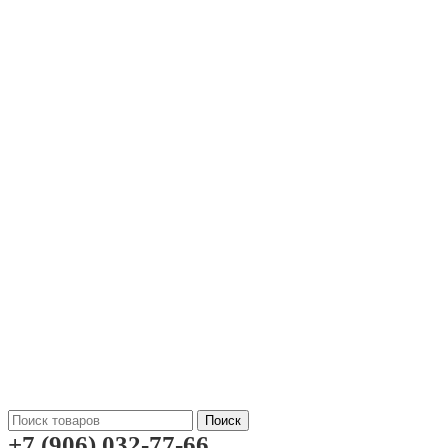
Поиск
+7 (906) 032-77-66