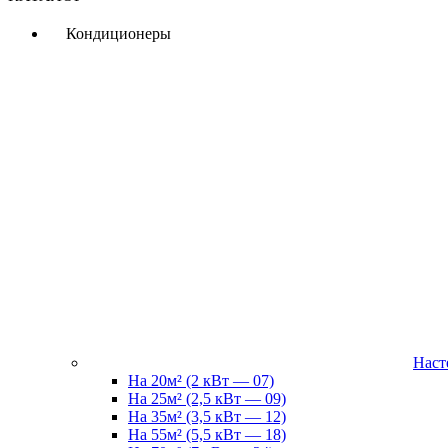
Кондиционеры
Наст
На 20м² (2 кВт — 07)
На 25м² (2,5 кВт — 09)
На 35м² (3,5 кВт — 12)
На 55м² (5,5 кВт — 18)