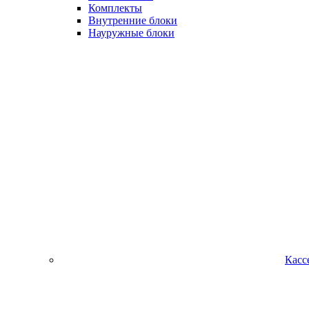
Комплекты
Внутренние блоки
Науружные блоки
Касс