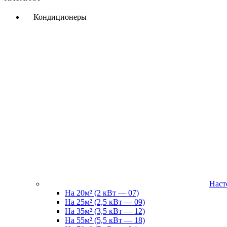
Кондиционеры
Наст
На 20м² (2 кВт — 07)
На 25м² (2,5 кВт — 09)
На 35м² (3,5 кВт — 12)
На 55м² (5,5 кВт — 18)