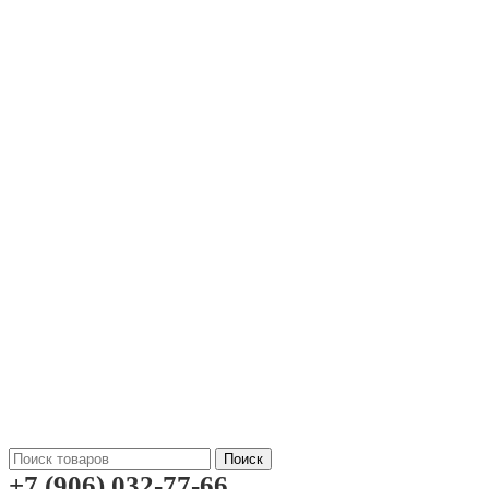
Поиск
+7 (906) 032-77-66