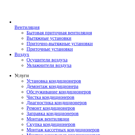
Вентиляция
Бытовая приточная вентиляция
Вытяжные установки
Приточно-вытяжные установки
Приточные установки
Воздух
Осушители воздуха
Увлажнители воздуха
Услуги
Установка кондиционеров
Демонтаж кондиционера
Обслуживание кондиционеров
Чистка кондиционеров
Диагностика кондиционеров
Ремонт кондиционеров
Заправка кондиционеров
Монтаж вентиляции
Скупка кондиционеров
Монтаж кассетных кондиционеров