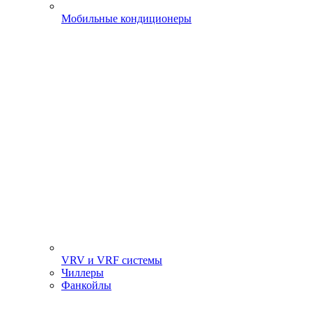
Мобильные кондиционеры
VRV и VRF системы
Чиллеры
Фанкойлы