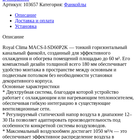
Артикул:
103657
Категория:
Фанкойлы
Описание
Доставка и оплата
Установка
Описание
Royal Clima MACS-I-SD60P2K — тонкий горизонтальный
канальный фанкойл, созданный для эффективного
охлаждения и обогрева помещений площадью до 60 м². Его
компактный дизайн толщиной всего 180 мм обеспечивает
удобство монтажа в пространстве между основным и
подвесным потолком без необходимости установки
декоративного корпуса.
Основные характеристики
* Двухтрубная система, благодаря которой устройство
работает с охлаждающим или нагревающим теплоносителем,
обеспечивая гибкую интеграцию в существующие
вентиляционные сети.
* Регулируемый статический напор воздуха в диапазоне 12–
30 Па позволяет адаптировать производительность под
особенности конкретной системы воздуховодов.
* Максимальный воздухообмен достигает 1050 м³/ч — это
обеспечивает эффективное распределение воздуха в