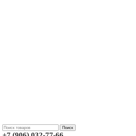
Поиск
+7 (906) 032-77-66