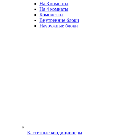
На 3 комнаты
На 4 комнаты
Комплекты
Внутренние блоки
Науружные блоки
Кассетные кондиционеры