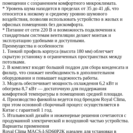
помещении с сохранением комфортного микроклимата.
* Уровень шума находится в пределах от 35 до 41 дБ, что
относится к низкому и среднему уровню шумового
воздействия, позволяя использовать устройство в жилых и
офисных помещениях без дискомфорта.
* Питание от сети 220 В и возможность подключения к
стандартным системам вентиляции делают монтаж и
эксплуатацию удобными и доступными.
Преимущества и особенности
1. Тонкий профиль корпуса (высота 180 мм) облегчает
скрытую установку в ограниченных пространствах между
потолками.
2. В комплект входят большой поддон для сбора конденсата и
фильтр, что снижает необходимость в дополнительном
оборудовании и повышает надежность работы.
3. Модель обеспечивает мощность охлаждения 6,2 кВт и
обогрева 8,7 кВт — достаточную для поддержания
комфортной температуры в помещениях средней площади.
4. Производство фанкойла ведется под брендом Royal Clima,
при этом основной сборочный процесс осуществляется в
Китае с гарантией 1 год.
5. Итальянский дизайн и инженерные решения сочетаются с
продуманной электрической и воздушной частью устройства.
Варианты применения
Royal Clima MACS-I-SD60P2K идеален для установки в