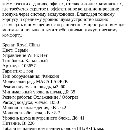
коммерческих зданиях, офисах, отелях и жилых комплексах,
где требуется скрытое и эффективное кондиционирование
воздуха через систему воздуховодов. Благодаря тонкому
корпусу и среднему уровню шума устройство можно
размещать в помещениях с ограниченным пространством для
монтажа и повышенными требованиями к акустическому
комфорту.
Бренд
:
Royal Clima
Цвет
:
Серый
Управление Wi-Fi
:
Нет
Тип блока
:
Канальный
Артикул
:
103657
Гарантия
:
1 год
Тип оборудования
:
Фанкойл
Модельный ряд
:
MACS-I-SDP2K
Рекомендуемая площадь, м2
:
60
Минимальный уровень шума, дБ
:
35
Режим работы
:
Охлаждение / Обогрев
Расход воздуха, м3/час
:
1050
Мощность охлаждения, кВт
:
6.2
Мощность обогрева, кВт
:
8.7
Уровень шума внутреннего блока, Дб
:
41
Питание, В
:
220
Габариты панели внутреннего блока (ШхВхГ), мм
: