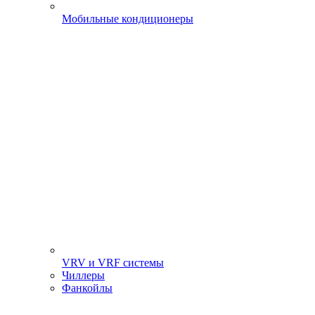
Мобильные кондиционеры
VRV и VRF системы
Чиллеры
Фанкойлы