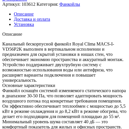
Артикул:
103612
Категория:
Фанкойлы
Описание
Доставка и оплата
Установка
Описание
Канальный бескорпусной фанкойл Royal Clima MACS-I-
VD56P2K выполнен в вертикальном исполнении и
предназначен для скрытой установки в нишах стен, что
обеспечивает экономию пространства и аккуратный монтаж.
Устройство поддерживает двухтрубную систему с
возможностью использования воды или антифриза, что
расширяет варианты подключения и повышает
универсальность.
Основные характеристики
Фанкойл оснащён системой изменяемого статического напора
в диапазоне 30-50 Па, что позволяет адаптировать мощность
воздушного потока под конкретные требования помещения.
Он эффективно обеспечивает теплообмен с мощностью до 5,5
кВт в режиме охлаждения и до 8,2 кВт в режиме обогрева, что
делает его подходящим для помещений площадью до 55 м².
Минимальный уровень шума составляет 40 дБ — это
комфортный показатель для жилых и офисных пространств.