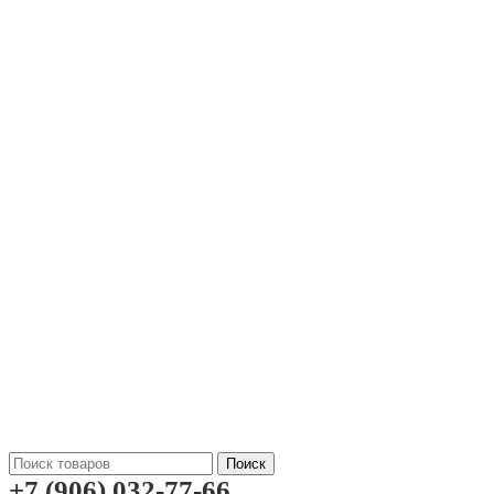
Поиск
+7 (906) 032-77-66