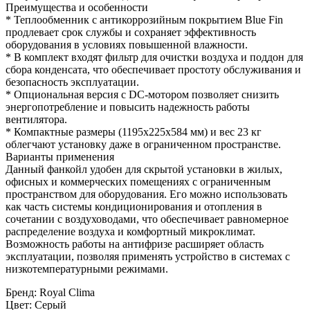
Преимущества и особенности
* Теплообменник с антикоррозийным покрытием Blue Fin
продлевает срок службы и сохраняет эффективность
оборудования в условиях повышенной влажности.
* В комплект входят фильтр для очистки воздуха и поддон для
сбора конденсата, что обеспечивает простоту обслуживания и
безопасность эксплуатации.
* Опциональная версия с DC-мотором позволяет снизить
энергопотребление и повысить надежность работы
вентилятора.
* Компактные размеры (1195x225x584 мм) и вес 23 кг
облегчают установку даже в ограниченном пространстве.
Варианты применения
Данный фанкойл удобен для скрытой установки в жилых,
офисных и коммерческих помещениях с ограниченным
пространством для оборудования. Его можно использовать
как часть системы кондиционирования и отопления в
сочетании с воздуховодами, что обеспечивает равномерное
распределение воздуха и комфортный микроклимат.
Возможность работы на антифризе расширяет область
эксплуатации, позволяя применять устройство в системах с
низкотемпературными режимами.
Бренд
:
Royal Clima
Цвет
:
Серый