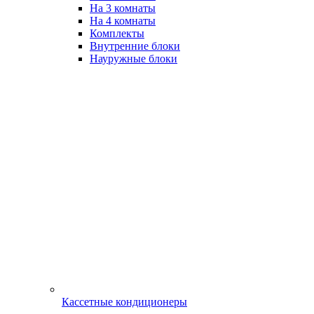
На 3 комнаты
На 4 комнаты
Комплекты
Внутренние блоки
Науружные блоки
Кассетные кондиционеры