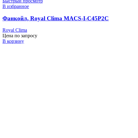
Быстрый просмотр
В избранное
Фанкойл, Royal Clima MACS-I-C45P2С
Royal Clima
Цена по запросу
В корзину