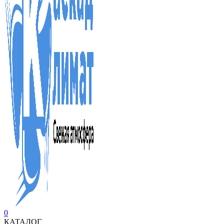
0
КАТАЛОГ