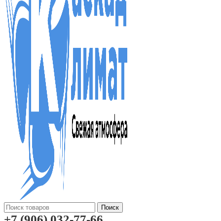
Поиск
+7 (906) 032-77-66