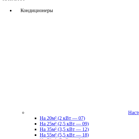
Кондиционеры
Наст
На 20м² (2 кВт — 07)
На 25м² (2,5 кВт — 09)
На 35м² (3,5 кВт — 12)
На 55м² (5,5 кВт — 18)