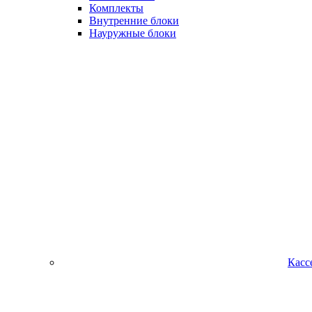
Комплекты
Внутренние блоки
Науружные блоки
Касс