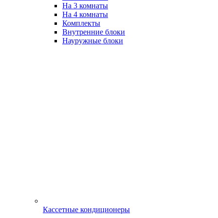
На 3 комнаты
На 4 комнаты
Комплекты
Внутренние блоки
Науружные блоки
Кассетные кондиционеры