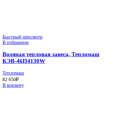
Быстрый просмотр
В избранное
Водяная тепловая завеса, Тепломаш
КЭВ-46П4130W
Тепломаш
82 650
₽
В корзину