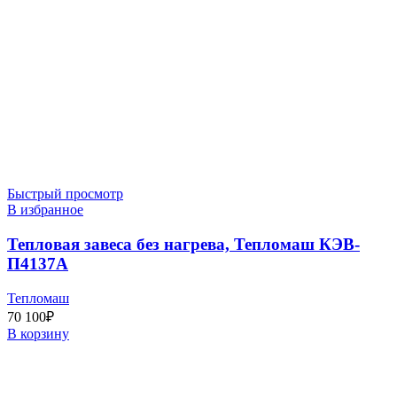
Быстрый просмотр
В избранное
Тепловая завеса без нагрева, Тепломаш КЭВ-
П4137A
Тепломаш
70 100
₽
В корзину