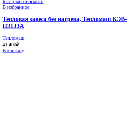
Быстрый просмотр
В избранное
Тепловая завеса без нагрева, Тепломаш КЭВ-
П3133А
Тепломаш
41 400
₽
В корзину