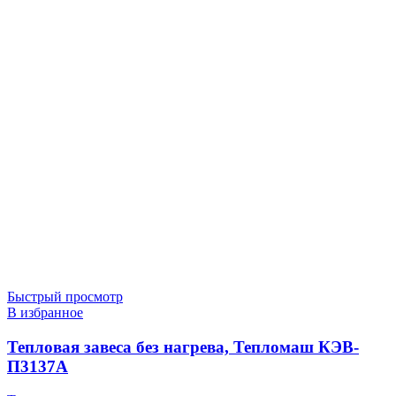
Быстрый просмотр
В избранное
Тепловая завеса без нагрева, Тепломаш КЭВ-
П3137A