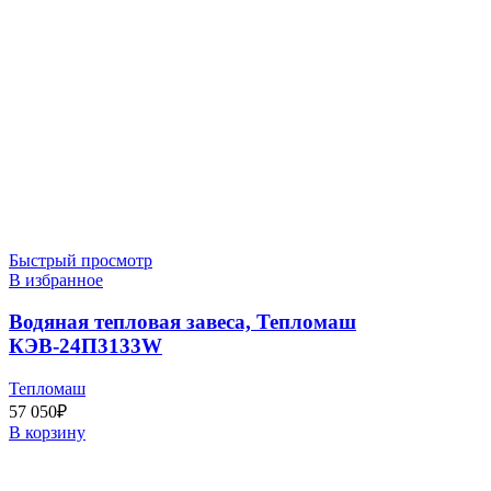
Быстрый просмотр
В избранное
Водяная тепловая завеса, Тепломаш
КЭВ-24П3133W
Тепломаш
57 050
₽
В корзину