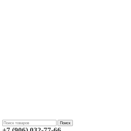
Поиск
+7 (906) 032-77-66