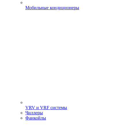
Мобильные кондиционеры
VRV и VRF системы
Чиллеры
Фанкойлы