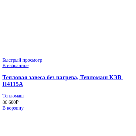
Быстрый просмотр
В избранное
Тепловая завеса без нагрева, Тепломаш КЭВ-
П4115A
Тепломаш
86 600
₽
В корзину