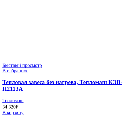
Быстрый просмотр
В избранное
Тепловая завеса без нагрева, Тепломаш КЭВ-
П2113A
Тепломаш
34 320
₽
В корзину