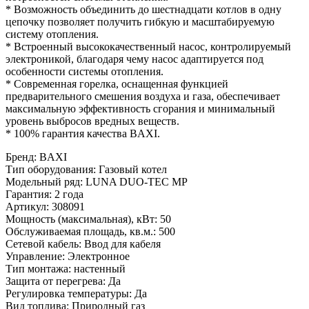
* Возможность объединить до шестнадцати котлов в одну
цепочку позволяет получить гибкую и масштабируемую
систему отопления.
* Встроенный высококачественный насос, контролируемый
электроникой, благодаря чему насос адаптируется под
особенности системы отопления.
* Современная горелка, оснащенная функцией
предварительного смешения воздуха и газа, обеспечивает
максимальную эффективность сгорания и минимальный
уровень выбросов вредных веществ.
* 100% гарантия качества BAXI.
Бренд
:
BAXI
Тип оборудования
:
Газовый котел
Модельный ряд
:
LUNA DUO-TEC MP
Гарантия
:
2 года
Артикул
:
308091
Мощность (максимальная), кВт
:
50
Обслуживаемая площадь, кв.м.
:
500
Сетевой кабель
:
Ввод для кабеля
Управление
:
Электронное
Тип монтажа
:
настенный
Защита от перегрева
:
Да
Регулировка температуры
:
Да
Вид топлива
:
Природный газ