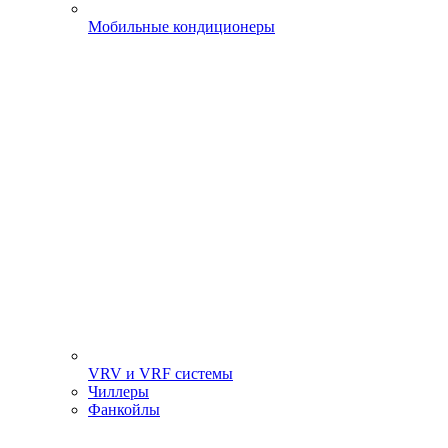
Мобильные кондиционеры
VRV и VRF системы
Чиллеры
Фанкойлы