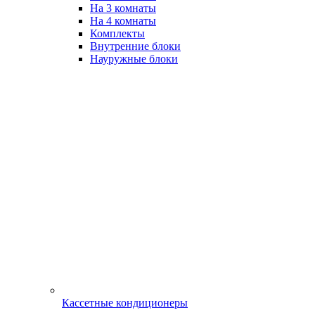
На 3 комнаты
На 4 комнаты
Комплекты
Внутренние блоки
Науружные блоки
Кассетные кондиционеры