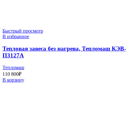
Быстрый просмотр
В избранное
Тепловая завеса без нагрева, Тепломаш КЭВ-
П3127A
Тепломаш
110 800
₽
В корзину