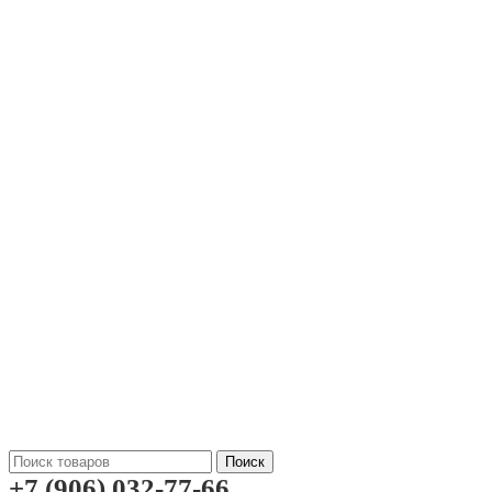
Поиск
+7 (906) 032-77-66