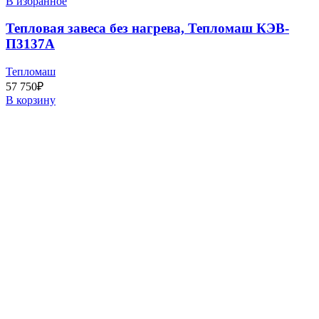
В избранное
Тепловая завеса без нагрева, Тепломаш КЭВ-
П3137A
Тепломаш
57 750
₽
В корзину