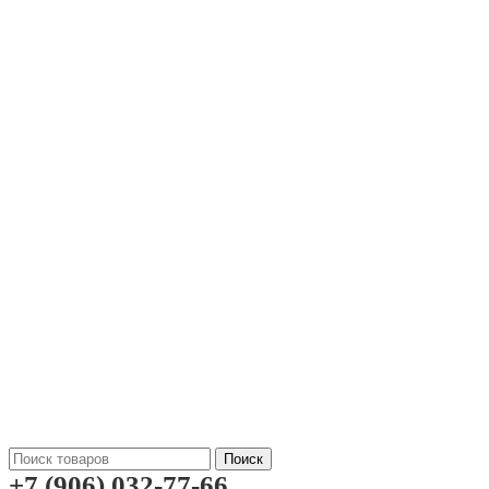
Поиск
+7 (906) 032-77-66