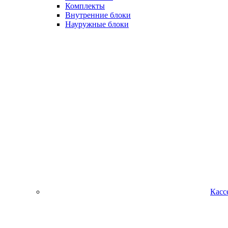
Комплекты
Внутренние блоки
Науружные блоки
Касс