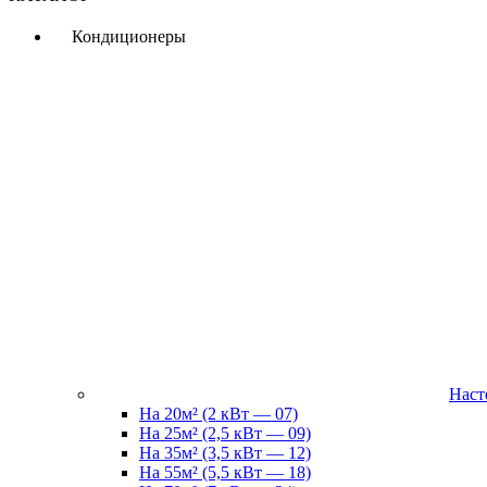
Кондиционеры
Наст
На 20м² (2 кВт — 07)
На 25м² (2,5 кВт — 09)
На 35м² (3,5 кВт — 12)
На 55м² (5,5 кВт — 18)