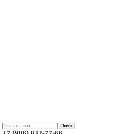
Поиск
+7 (906) 032-77-66