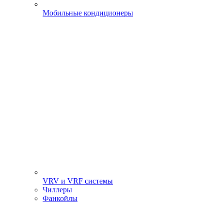
Мобильные кондиционеры
VRV и VRF системы
Чиллеры
Фанкойлы