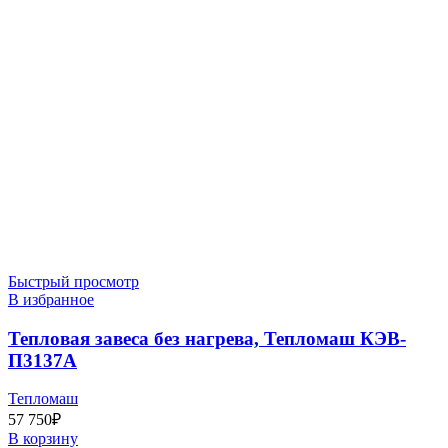
Быстрый просмотр
В избранное
Тепловая завеса без нагрева, Тепломаш КЭВ-
П3137A
Тепломаш
57 750
₽
В корзину