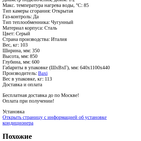
Макс. температура нагрева воды, °С
:
85
Тип камеры сгорания
:
Открытая
Газ-контроль
:
Да
Тип теплообменника
:
Чугунный
Материал корпуса
:
Сталь
Цвет
:
Серый
Страна производства
:
Италия
Вес, кг
:
103
Ширина, мм
:
350
Высота, мм
:
850
Глубина, мм
:
600
Габариты в упаковке (ШxВxГ), мм
:
640х1100х440
Производитель
:
Baxi
Вес в упаковке, кг
:
113
Доставка и оплата
Бесплатная доставка до по Москве!
Оплата при получении!
Установка
Открыть страницу с информацией об установке
кондиционера
Похожие