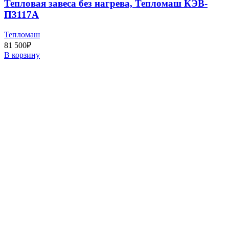
Тепловая завеса без нагрева, Тепломаш КЭВ-
П3117A
Тепломаш
81 500
₽
В корзину