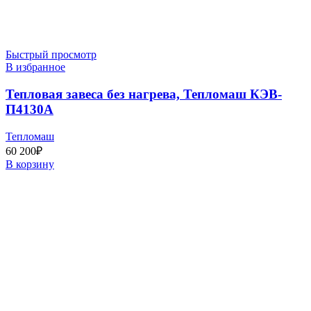
Быстрый просмотр
В избранное
Тепловая завеса без нагрева, Тепломаш КЭВ-
П4130А
Тепломаш
60 200
₽
В корзину