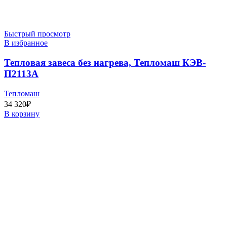
Быстрый просмотр
В избранное
Тепловая завеса без нагрева, Тепломаш КЭВ-
П2113A
Тепломаш
34 320
₽
В корзину