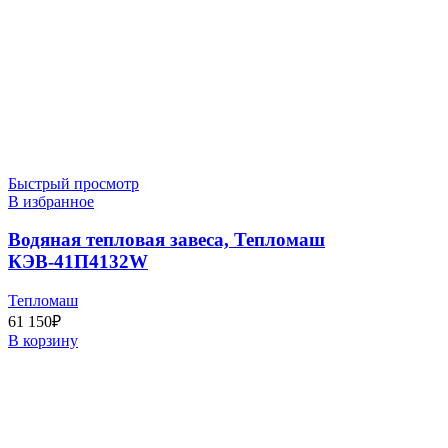
Быстрый просмотр
В избранное
Водяная тепловая завеса, Тепломаш
КЭВ-41П4132W
Тепломаш
61 150
₽
В корзину