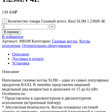
139 450
₽
Количество товара Газовый котел, Baxi SLIM 1.230iN 4E
В корзину
В избранное
Артикул:
308109
Категории:
Газовые котлы
,
Котлы
отопления
,
Отопительное оборудование
Описание
Доставка и оплата
Установка
Описание
Напольные газовые котлы SLIM – один из самых популярных
продуктов BAXI. В линейке представлен широкий
модельный ряд мощностью в диапазоне от 15 до 62 кВт.
Особенности:
* Представлены в одноконтурном и двухконтурном
исполнении (встроенный бойлер).
* Абсолютная безопасность. Котлы оснащены системой
защиты от перегрева, автоматической блокировкой в случае