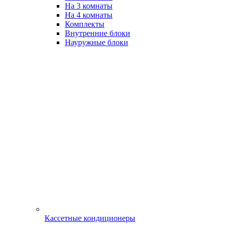
На 3 комнаты
На 4 комнаты
Комплекты
Внутренние блоки
Науружные блоки
Кассетные кондиционеры