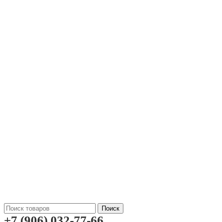
Поиск
+7 (906) 032-77-66