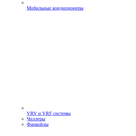
Мобильные кондиционеры
VRV и VRF системы
Чиллеры
Фанкойлы