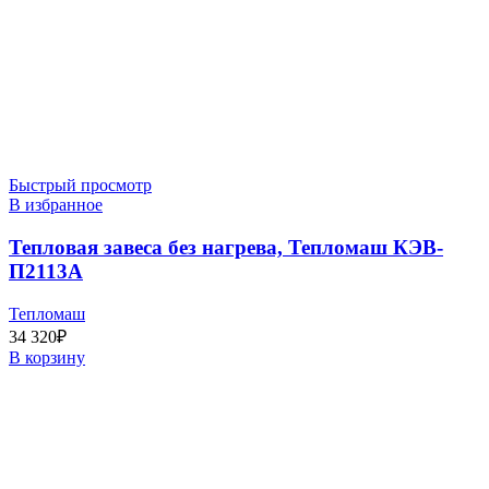
Быстрый просмотр
В избранное
Тепловая завеса без нагрева, Тепломаш КЭВ-
П2113A
Тепломаш
34 320
₽
В корзину