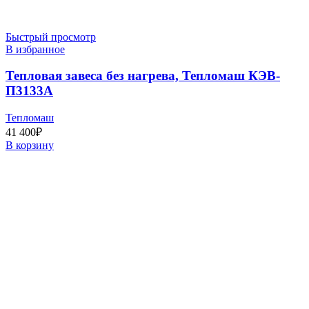
Быстрый просмотр
В избранное
Тепловая завеса без нагрева, Тепломаш КЭВ-
П3133А
Тепломаш
41 400
₽
В корзину