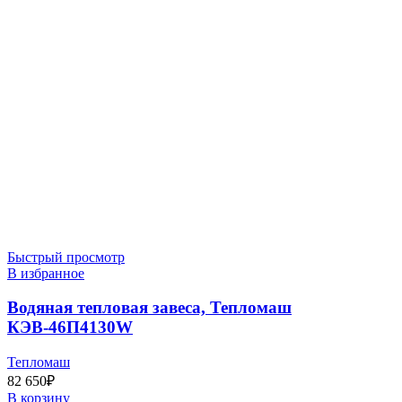
Быстрый просмотр
В избранное
Водяная тепловая завеса, Тепломаш
КЭВ-46П4130W
Тепломаш
82 650
₽
В корзину