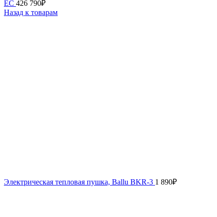
EC
426 790
₽
Назад к товарам
Электрическая тепловая пушка, Ballu BKR-3
1 890
₽