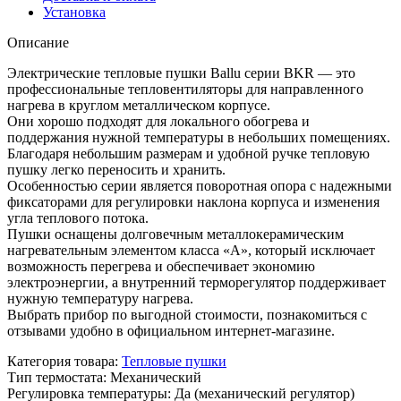
Установка
Описание
Электрические тепловые пушки Ballu серии BKR — это
профессиональные тепловентиляторы для направленного
нагрева в круглом металлическом корпусе.
Они хорошо подходят для локального обогрева и
поддержания нужной температуры в небольших помещениях.
Благодаря небольшим размерам и удобной ручке тепловую
пушку легко переносить и хранить.
Особенностью серии является поворотная опора с надежными
фиксаторами для регулировки наклона корпуса и изменения
угла теплового потока.
Пушки оснащены долговечным металлокерамическим
нагревательным элементом класса «А», который исключает
возможность перегрева и обеспечивает экономию
электроэнергии, а внутренний терморегулятор поддерживает
нужную температуру нагрева.
Выбрать прибор по выгодной стоимости, познакомиться с
отзывами удобно в официальном интернет-магазине.
Категория товара
:
Тепловые пушки
Тип термостата
:
Механический
Регулировка температуры
:
Да (механический регулятор)