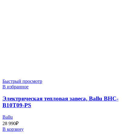
Быстрый просмотр
В избранное
Электрическая тепловая завеса, Ballu BHC-
B10T09-PS
Ballu
28 990
₽
В корзину