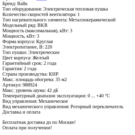
Бренд
:
Ballu
Тип оборудования
:
Электрическая тепловая пушка
Количество скоростей вентилятора
:
1
Тип нагревательного элемента
:
Металлокерамический
Модельный ряд
:
BKR
Мощность (максимальная), кВт
:
3
Мощность, кВт
:
3
Форма корпуса
:
Круглая
Электропитание, В
:
220
Тип пушки
:
Электрические
Цвет корпуса
:
Желтый
Гарантийный срок
:
2 года
Гарантия
:
2 года
Страна производства
:
КНР
Макс. площадь обогрева
:
35 м2
Артикул
:
988924
Макс. уровень шума
:
42 дБ
Температурный диапазон эксплуатации
:
0 ... +40 °С
Вид управления
:
Механическое
Вид механического управления
:
Роторный переключатель
Доставка и оплата
Бесплатная доставка до по Москве!
Оплата при получении!