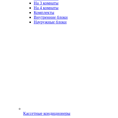
На 3 комнаты
На 4 комнаты
Комплекты
Внутренние блоки
Науружные блоки
Кассетные кондиционеры