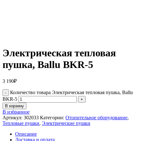
Электрическая тепловая
пушка, Ballu BKR-5
3 190
₽
Количество товара Электрическая тепловая пушка, Ballu
BKR-5
В корзину
В избранное
Артикул:
302033
Категории:
Отопительное оборудование
,
Тепловые пушки
,
Электрические пушки
Описание
Доставка и оплата