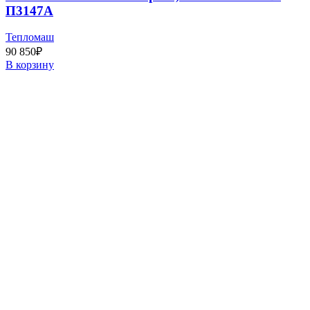
П3147A
Тепломаш
90 850
₽
В корзину