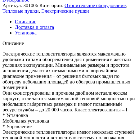
Артикул:
301006
Категории:
Отопительное оборудование
,
Тепловые пушки
,
Электрические пушки
Описание
Доставка и оплата
Установка
Описание
Электрические тепловентиляторы являются максимально
удобными типами обогревателей для применения в жестких
условиях эксплуатации. Минимальные размеры и простота
исполнения делают их незаменимыми в широчайшем
диапазоне применения – от решения бытовых задач по
обогреву небольших площадей до обогрева промышленных
помещений.
Они сконструированы в прочном двойном металлическом
корпусе, отличаются максимальной тепловой мощностью при
небольших габаритных размерах и имеют повышенный
ресурс службы – до 20 000 часов. Класс электрозащиты – I
* Установка
Мобильная установка
* Управление
Электрические тепловентиляторы имеют несколько ступеней
тепловой мощности и встроенную систему поддержания