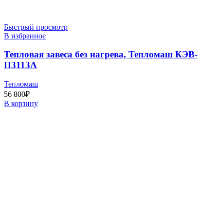
Быстрый просмотр
В избранное
Тепловая завеса без нагрева, Тепломаш КЭВ-
П3113А
Тепломаш
56 800
₽
В корзину