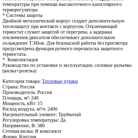
температуры при помощи высокоточного капиллярного
терморегулятора
* Системы защиты
Двойной металлический корпус создает дополнительную
теплозащиту при контакте с корпусом. Отключающий
термостат служит защитой от перегрева, а задержка
отключения двигателя обеспечивает дополнительное
охлаждение ТЭНов. Для безопасной работы без присмотра
предусмотрена функция ручного перезапуска защитного
термостата.
* Комплектация
Руководство по установке и эксплуатации, силовые разъемы
(вилка+розетка)
Категория товара
:
Тепловые пушки
Страна
:
Россия
Производитель
:
Россия
Площадь, м²
:
240
Мощность, кВт
:
15
Расход воздуха, м³/ч
:
2400
Нагревательный элемент
:
Трубчатый
Регулировка температуры
:
Да
Напряжение, В
:
380
Сетевая вилка
:
В комплекте
Форма
:
Круглая