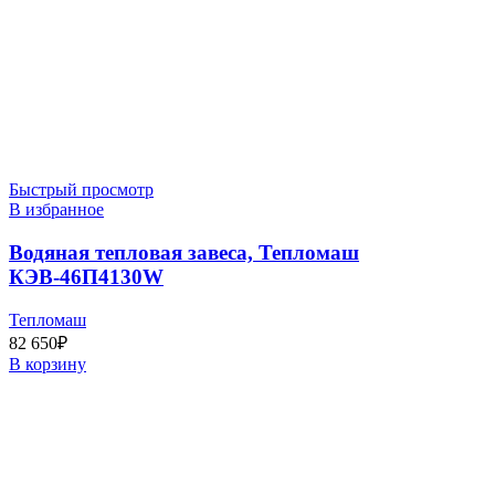
Быстрый просмотр
В избранное
Водяная тепловая завеса, Тепломаш
КЭВ-46П4130W
Тепломаш
82 650
₽
В корзину