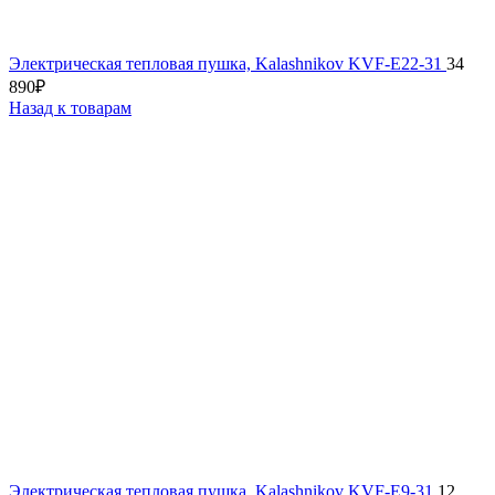
Электрическая тепловая пушка, Kalashnikov KVF-E22-31
34
890
₽
Назад к товарам
Электрическая тепловая пушка, Kalashnikov KVF-E9-31
12