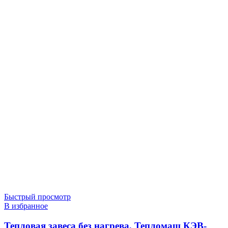
Быстрый просмотр
В избранное
Тепловая завеса без нагрева, Тепломаш КЭВ-