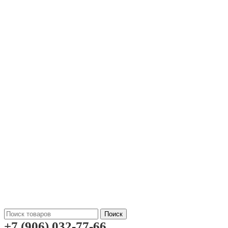
Поиск
+7 (906) 032-77-66