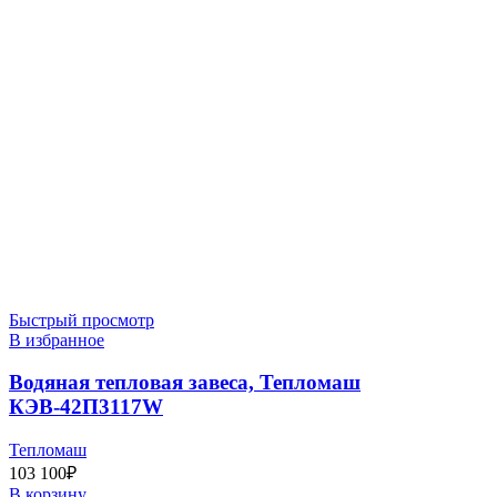
Быстрый просмотр
В избранное
Водяная тепловая завеса, Тепломаш
КЭВ-42П3117W
Тепломаш
103 100
₽
В корзину