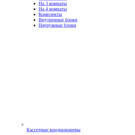
На 3 комнаты
На 4 комнаты
Комплекты
Внутренние блоки
Науружные блоки
Кассетные кондиционеры