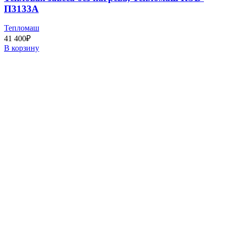
П3133А
Тепломаш
41 400
₽
В корзину