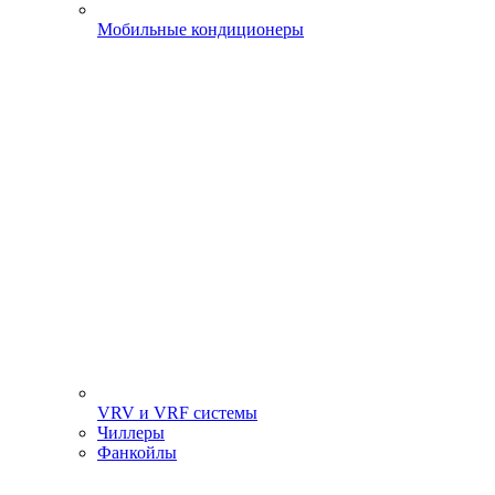
Мобильные кондиционеры
VRV и VRF системы
Чиллеры
Фанкойлы