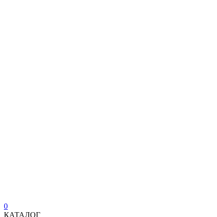
0
КАТАЛОГ